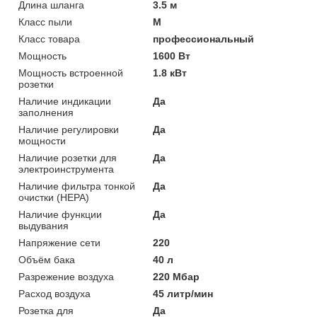
Длина шланга
3.5 м
Класс пыли
M
Класс товара
профессиональный
Мощность
1600 Вт
Мощность встроенной
1.8 кВт
розетки
Наличие индикации
Да
заполнения
Наличие регулировки
Да
мощности
Наличие розетки для
Да
электроинструмента
Наличие фильтра тонкой
Да
очистки (HEPA)
Наличие функции
Да
выдувания
Напряжение сети
220
Объём бака
40 л
Разрежение воздуха
220 Мбар
Расход воздуха
45 литр/мин
Розетка для
Да