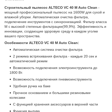
Строительный пылесос ALTECO VC 40 M Auto Сlean
-
мощный профессиональный пылесос на 1600W для сухой и
влажной уборки. Автоматическая очистка фильтра,
подключение инструментов с синхронизацией. Фильтр класса
М с высокой степенью фильтрации(99,9%). Эффективность и
инновации, создающие здоровую среду в каждом уголке
вашего пространства.
Особенности ALTECO VC 40 M Auto Clean:
Автоматическая система очистки фильтра
2 режима встряхивания фильтра - каждые 20 сек и
автоматический режим
Возможность подключения электроинструмента до
1800 Вт.
Возможность подключения пневмоинструмента
Удобная ручка на баке
Прочное основанием и большими резиновыми
колесами
С функцией хранения аксессуаров в верхней части
Функция выдува