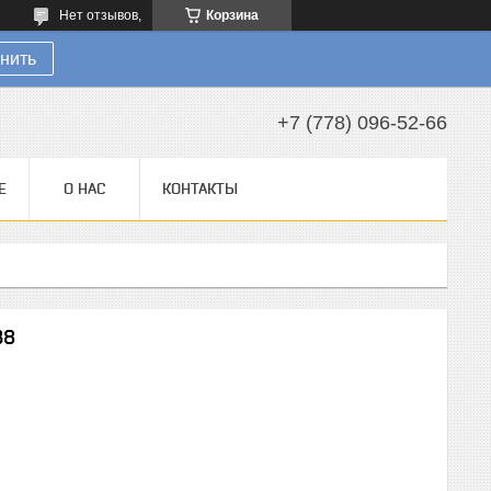
Нет отзывов,
Корзина
нить
+7 (778) 096-52-66
Е
О НАС
КОНТАКТЫ
B8