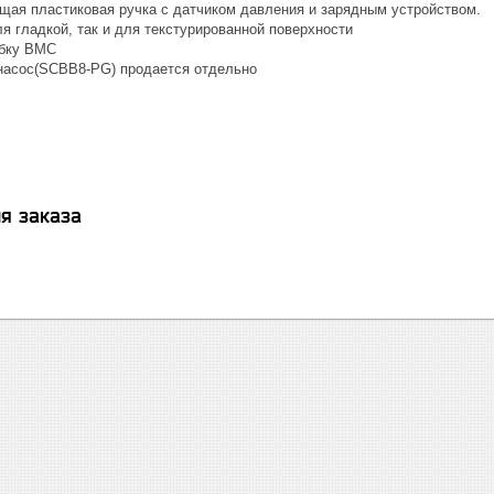
щая пластиковая ручка с датчиком давления и зарядным устройством.
я гладкой, так и для текстурированной поверхности
обку BMC
насос(SCBB8-PG) продается отдельно
я заказа