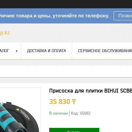
личию товара и цены, уточняйте по телефону.
Позво
sp.kz
АЛОГ
ДОСТАВКА И ОПЛАТА
СЕРВИСНОЕ ОБСЛУЖИВАНИ
Присоска для плитки BIHUI SCB
35 830 ₸
В наличии
Код:
65682