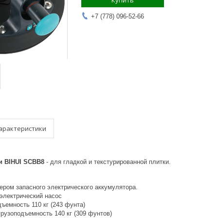
Купить
+7 (778) 096-52-66
арактеристики
и BIHUI SCBB8
- для гладкой и текстурированной плитки.
ром запасного электрического аккумулятора.
 электрический насос
ъемность 110 кг (243 фунта)
рузоподъемность 140 кг (309 фунтов)