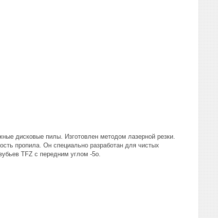
жные дисковые пилы. Изготовлен методом лазерной резки.
ость пропила. Он специально разработан для чистых
убьев TFZ с передним углом -5о.