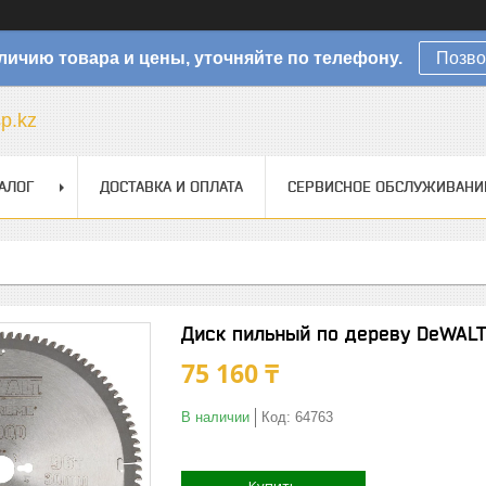
личию товара и цены, уточняйте по телефону.
Позво
sp.kz
АЛОГ
ДОСТАВКА И ОПЛАТА
СЕРВИСНОЕ ОБСЛУЖИВАНИ
Диск пильный по дереву DeWAL
75 160 ₸
В наличии
Код:
64763