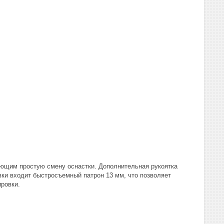
ающим простую смену оснастки. Дополнительная рукоятка
вки входит быстросъемный патрон 13 мм, что позволяет
ровки.