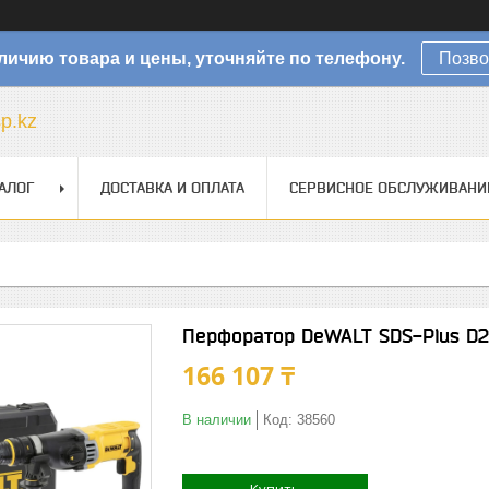
личию товара и цены, уточняйте по телефону.
Позво
sp.kz
АЛОГ
ДОСТАВКА И ОПЛАТА
СЕРВИСНОЕ ОБСЛУЖИВАНИ
Перфоратор DeWALT SDS-Plus D2
166 107 ₸
В наличии
Код:
38560