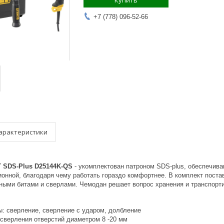
Купить
+7 (778) 096-52-66
арактеристики
 SDS-Plus D25144K-QS
- укомплектован патроном SDS-plus, обеспечив
онной, благодаря чему работать гораздо комфортнее. В комплект поста
тными битами и сверлами. Чемодан решает вопрос хранения и транспорти
ы: сверление, сверление с ударом, долбление
сверления отверстий диаметром 8 -20 мм