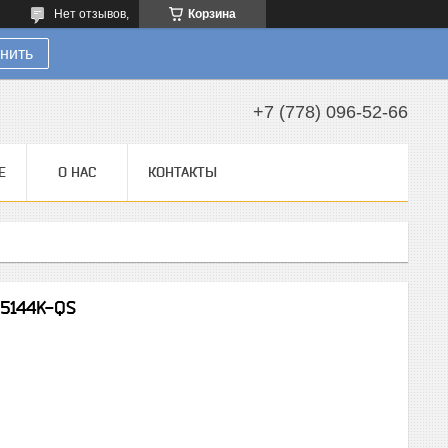
Нет отзывов,
Корзина
нить
+7 (778) 096-52-66
Е
О НАС
КОНТАКТЫ
5144K-QS