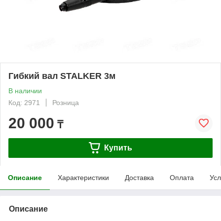
Гибкий вал STALKER 3м
В наличии
Код: 2971
Розница
20 000
₸
Купить
Описание
Характеристики
Доставка
Оплата
Усл
Описание