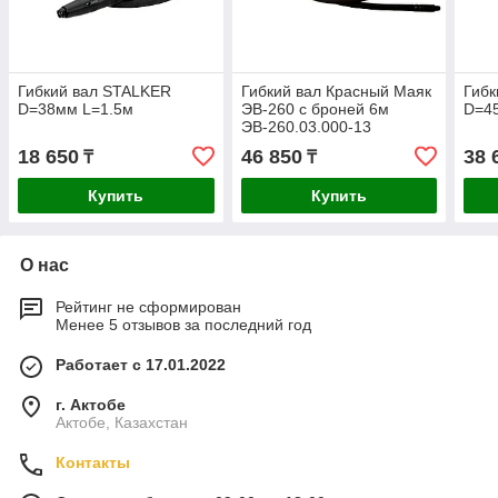
Гибкий вал STALKER
Гибкий вал Красный Маяк
Гибк
D=38мм L=1.5м
ЭВ-260 с броней 6м
D=4
ЭВ-260.03.000-13
18 650
46 850
38 
₸
₸
Купить
Купить
О нас
Рейтинг не сформирован
Менее 5 отзывов за последний год
Работает с 17.01.2022
г. Актобе
Актобе, Казахстан
Контакты