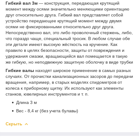
Гибкий вал 3м
— конструкция, передающая крутящий
момент между осями значительно меняющими ориентацию
друг относительно друга. Гибкий вал представляет собой
устройство передающее крутящий момент между двумя
осями не фиксированными относительно друг друга.
Непосредственно вал, это либо проволочный стержень, либо,
что гораздо чаще, специальный тросик. В любом случае обе
эти детали имеют высокую жёсткость на кручение. Как
правило в целях безопасности, защиты от повреждения и
удержания смазки, вращающийся вал помещается в такую
же гибкую, но неподвижную защитную оболочку в виде трубки
Гибкие валы
находят широкое применение в самых разных
случаях. От прочистки канализационных засоров до передачи
вращения, например, в старых моделях спидометров от
колеса к приборному щитку. Их используют как элементы
станков, ювелирных инструментов и т. п.
Длина 3 м
Вес - 8,4 кг (без учета булавы)
Скрыть