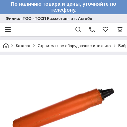
По наличию товара и цены, уточняйте по
телефону.
Филиал ТОО «ТССП Казахстан» в г. Актобе
Каталог
Строительное оборудование и техника
Вибр