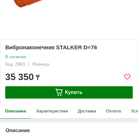
Вибронаконечник STALKER D=76
В наличии
Код: 2963
Розница
35 350
₸
Купить
Описание
Характеристики
Доставка
Оплата
Усл
Описание