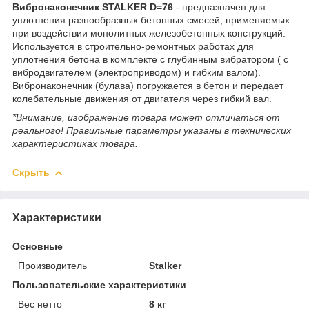
Вибронаконечник STALKER D=76
- предназначен для
уплотнения разнообразных бетонных смесей, применяемых
при воздействии монолитных железобетонных конструкций.
Используется в строительно-ремонтных работах для
уплотнения бетона в комплекте с глубинным вибратором ( с
вибродвигателем (электроприводом) и гибким валом).
Вибронаконечник (булава) погружается в бетон и передает
колебательные движения от двигателя через гибкий вал.
*Внимание, изображение товара может отличаться от
реального! Правильные параметры указаны в технических
характеристиках товара.
Скрыть
Характеристики
Основные
Производитель
Stalker
Пользовательские характеристики
Вес нетто
8 кг