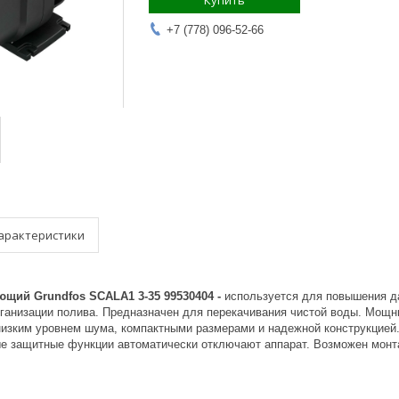
Купить
+7 (778) 096-52-66
арактеристики
щий Grundfos SCALA1 3-35 99530404​ -
используется для повышения д
рганизации полива. Предназначен для перекачивания чистой воды. Мощны
изким уровнем шума, компактными размерами и надежной конструкцией. 
ые защитные функции автоматически отключают аппарат. Возможен монт