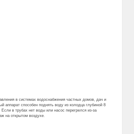
авления в системах водоснабжения частных домов, дач и
й аппарат способен поднять воду из колодца глубиной 8
Если в трубах нет воды или насос перегрелся из-за
аж на открытом воздухе.