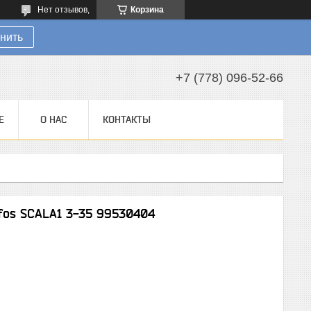
Нет отзывов,
Корзина
нить
+7 (778) 096-52-66
Е
О НАС
КОНТАКТЫ
os SCALA1 3-35 99530404