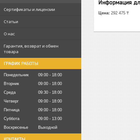
Информация дл
Сертификаты и лицензии
Цена:
292 475 ₸
Статьи
О нас
Гарантия, возврат и обмен
товара
ГРАФИК РАБОТЫ
Понедельник
09:00
18:00
Вторник
09:00
18:00
Среда
09:30
18:00
Четверг
09:00
18:00
Пятница
09:00
18:00
Суббота
09:00
13:00
Воскресенье
Выходной
КОНТАКТЫ