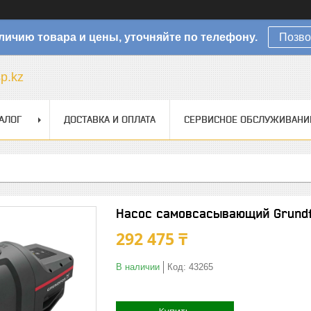
личию товара и цены, уточняйте по телефону.
Позво
sp.kz
АЛОГ
ДОСТАВКА И ОПЛАТА
СЕРВИСНОЕ ОБСЛУЖИВАНИ
Насос самовсасывающий Grundf
292 475 ₸
В наличии
Код:
43265