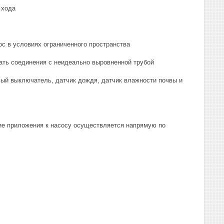
 хода
ос в условиях ограниченного пространства
вать соединения с неидеально выровненной трубой
ый выключатель, датчик дождя, датчик влажности почвы и
е приложения к насосу осуществляется напрямую по