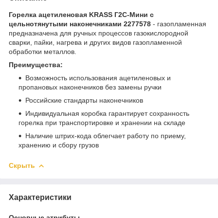
Горелка ацетиленовая KRASS Г2С-Мини с
цельнотянутыми наконечниками 2277578
- газопламенная
предназначена для ручных процессов газокислородной
сварки, пайки, нагрева и других видов газопламенной
обработки металлов.
Преимущества:
Возможность использования ацетиленовых и
пропановых наконечников без замены ручки
Российские стандарты наконечников
Индивидуальная коробка гарантирует сохранность
горелка при транспортировке и хранении на складе
Наличие штрих-кода облегчает работу по приему,
хранению и сбору грузов
Скрыть
Характеристики
Основные атрибуты