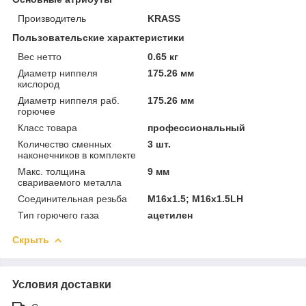
Производитель
KRASS
Пользовательские характеристики
Вес нетто
0.65 кг
Диаметр ниппеля
175.26 мм
кислород
Диаметр ниппеля раб.
175.26 мм
горючее
Класс товара
профессиональный
Количество сменных
3 шт.
наконечников в комплекте
Макс. толщина
9 мм
свариваемого металла
Соединительная резьба
М16х1.5; М16х1.5LH
Тип горючего газа
ацетилен
Скрыть
Условия доставки