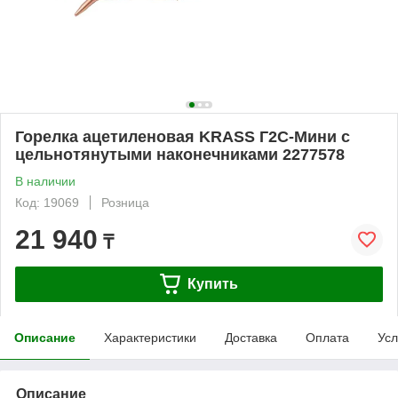
Горелка ацетиленовая KRASS Г2С-Мини с
цельнотянутыми наконечниками 2277578
В наличии
Код: 19069
Розница
21 940
₸
Купить
Описание
Характеристики
Доставка
Оплата
Усл
Описание