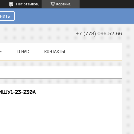
Нет отзывов,
Корзина
нить
+7 (778) 096-52-66
Е
О НАС
КОНТАКТЫ
МШУ1-23-230A