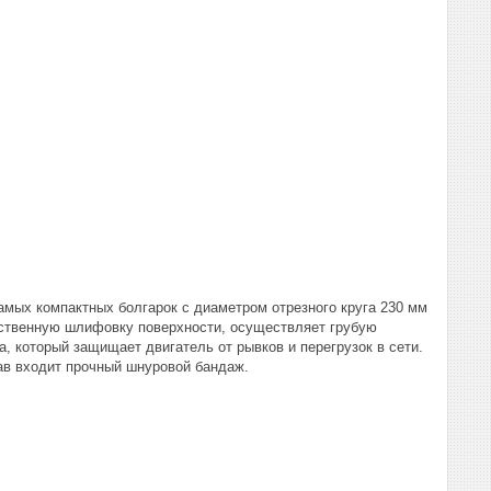
мых компактных болгарок с диаметром отрезного круга 230 мм
ственную шлифовку поверхности, осуществляет грубую
, который защищает двигатель от рывков и перегрузок в сети.
ав входит прочный шнуровой бандаж.