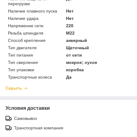
перегрузки
Наличие плавного пуска
Нет
Наличие удара
Нет
Напряжение сети
220
Резьба шпинделя
M22
Способ крепления
анкерный
Тип двигателя
Щеточный
Тип питания
от сети
Тип сверления
мокрое; сухое
Тип упаковки
коробка
Транспортные колеса
Да
Скрыть
Условия доставки
Самовывоз
Транспортная компания