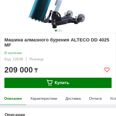
Машина алмазного бурения ALTECO DD 4025
MF
В наличии
Код: 13538
Розница
209 000
₸
Купить
Описание
Характеристики
Доставка
Оплата
Усл
Описание