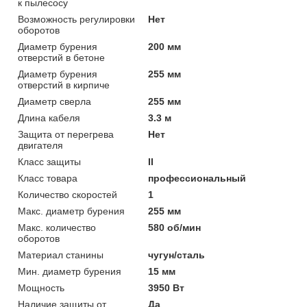
к пылесосу
Возможность регулировки
Нет
оборотов
Диаметр бурения
200 мм
отверстий в бетоне
Диаметр бурения
255 мм
отверстий в кирпиче
Диаметр сверла
255 мм
Длина кабеля
3.3 м
Защита от перегрева
Нет
двигателя
Класс защиты
II
Класс товара
профессиональный
Количество скоростей
1
Макс. диаметр бурения
255 мм
Макс. количество
580 об/мин
оборотов
Материал станины
чугун/сталь
Мин. диаметр бурения
15 мм
Мощность
3950 Вт
Наличие защиты от
Да