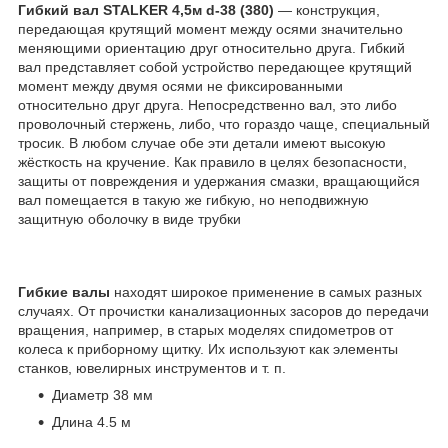
Гибкий вал STALKER 4,5м d-38 (380)
— конструкция,
передающая крутящий момент между осями значительно
меняющими ориентацию друг относительно друга. Гибкий
вал представляет собой устройство передающее крутящий
момент между двумя осями не фиксированными
относительно друг друга. Непосредственно вал, это либо
проволочный стержень, либо, что гораздо чаще, специальный
тросик. В любом случае обе эти детали имеют высокую
жёсткость на кручение. Как правило в целях безопасности,
защиты от повреждения и удержания смазки, вращающийся
вал помещается в такую же гибкую, но неподвижную
защитную оболочку в виде трубки
Гибкие валы
находят широкое применение в самых разных
случаях. От прочистки канализационных засоров до передачи
вращения, например, в старых моделях спидометров от
колеса к приборному щитку. Их используют как элементы
станков, ювелирных инструментов и т. п.
Диаметр 38 мм
Длина 4.5 м