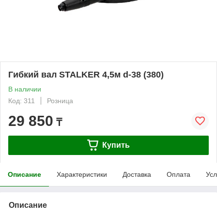
Гибкий вал STALKER 4,5м d-38 (380)
В наличии
Код: 311
Розница
29 850
₸
Купить
Описание
Характеристики
Доставка
Оплата
Усл
Описание