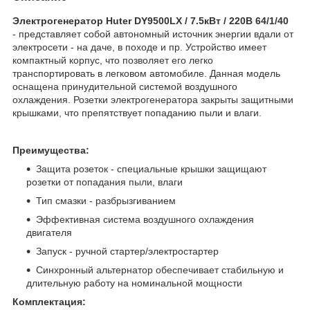
Электрогенератор Huter DY9500LХ / 7.5кВт / 220В 64/1/40
- представляет собой автономный источник энергии вдали от
электросети - на даче, в походе и пр. Устройство имеет
компактный корпус, что позволяет его легко
транспортировать в легковом автомобиле. Данная модель
оснащена принудительной системой воздушного
охлаждения. Розетки электрогенератора закрыты защитными
крышками, что препятствует попаданию пыли и влаги.
Преимущества:
Защита розеток - специальные крышки защищают
розетки от попадания пыли, влаги
Тип смазки - разбрызгиванием
Эффективная система воздушного охлаждения
двигателя
Запуск - ручной стартер/электростартер
Синхронный альтернатор обеспечивает стабильную и
длительную работу на номинальной мощности
Комплектация: