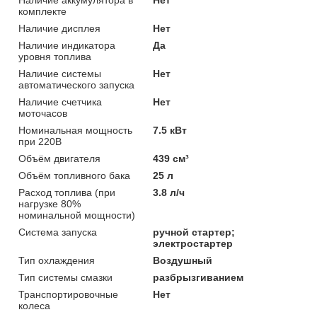
комплекте
Наличие дисплея
Нет
Наличие индикатора
Да
уровня топлива
Наличие системы
Нет
автоматического запуска
Наличие счетчика
Нет
моточасов
Номинальная мощность
7.5 кВт
при 220В
Объём двигателя
439 см³
Объём топливного бака
25 л
Расход топлива (при
3.8 л/ч
нагрузке 80%
номинальной мощности)
Система запуска
ручной стартер;
электростартер
Тип охлаждения
Воздушный
Тип системы смазки
разбрызгиванием
Транспортировочные
Нет
колеса