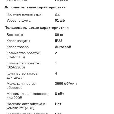
Дополнительные характеристики
Наличие вольтметра
Да
Уровень шума
91 дБ
Пользовательские характеристики
Вес нетто
80 кг
Класс защиты
IP23
Класс товара
бытовой
Количество розеток
2
(16А/220В)
Количество розеток
1
(32А/220В)
Количество тактов
4
двигателя
Макс. количество
3600 об/мин
оборотов
Максимальная мощность
8 кВт
при 220В
Наличие автозапуска в
Нет
комплекте (АВР)
Наличие аккумулятора в
Нет