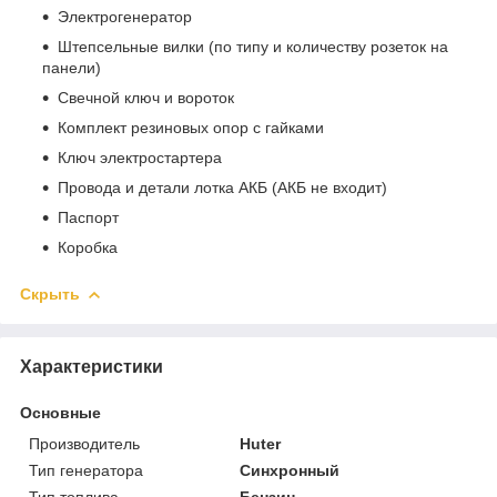
Электрогенератор
Штепсельные вилки (по типу и количеству розеток на
панели)
Свечной ключ и вороток
Комплект резиновых опор с гайками
Ключ электростартера
Провода и детали лотка АКБ (АКБ не входит)
Паспорт
Коробка
Скрыть
Характеристики
Основные
Производитель
Huter
Тип генератора
Синхронный
Тип топлива
Бензин