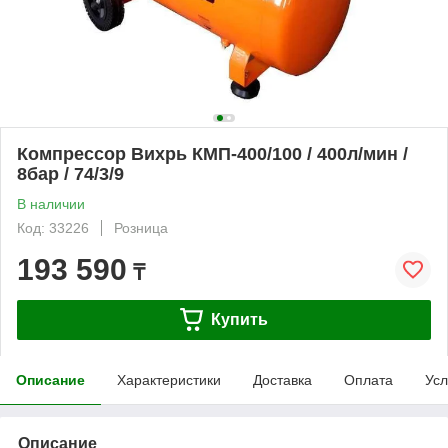
Компрессор Вихрь КМП-400/100 / 400л/мин /
8бар / 74/3/9
В наличии
Код: 33226
Розница
193 590
₸
Купить
Описание
Характеристики
Доставка
Оплата
Усл
Описание