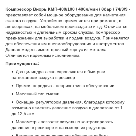
Компрессор Вихрь КМП-400/100 / 400л/мин / 8бар / 74/3/9 -
представляет собой мощное оборудование для нагнетания
сжатого воздуха. Устройство применяется при ремонте, в
автосервисах, на мебельном производстве и т.д. Отличается
надёжностью и длительным сроком службы. Компрессор
предназначен для выработки и подачи воздуха. Применяется
для обеспечения им пневмооборудования и инструментов.
Данная модель имеет прочный корпус из металла.
Отличается надежным исполнением.
Преимущества:
Два цилиндра легко справляются с быстрым
нагнетанием воздуха в ресивер
Прямая передача - неприхотлив в обслуживании
Масляный тип смазки
Оснащен регулятором давления, благодаря которому
возможно изменять давление воздуха в диапазоне от 1
до 12,5 атм
Манометры позволят визуально контролировать
давление в ресивере и на выходе из редуктора
Встроенное реле давления обеспечит работу