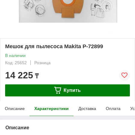
Мешок для пылесоса Makita P-72899
В наличии
Код: 25652
Розница
14 225
₸
Купить
Описание
Характеристики
Доставка
Оплата
Ус
Описание