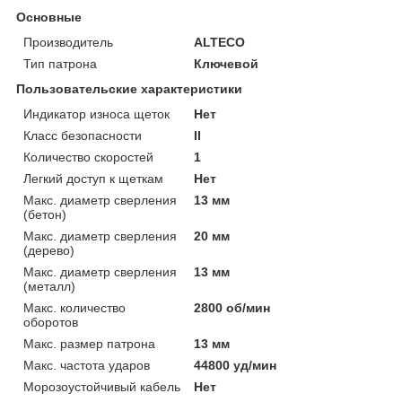
Основные
Производитель
ALTECO
Тип патрона
Ключевой
Пользовательские характеристики
Индикатор износа щеток
Нет
Класс безопасности
II
Количество скоростей
1
Легкий доступ к щеткам
Нет
Макс. диаметр сверления
13 мм
(бетон)
Макс. диаметр сверления
20 мм
(дерево)
Макс. диаметр сверления
13 мм
(металл)
Макс. количество
2800 об/мин
оборотов
Макс. размер патрона
13 мм
Макс. частота ударов
44800 уд/мин
Морозоустойчивый кабель
Нет