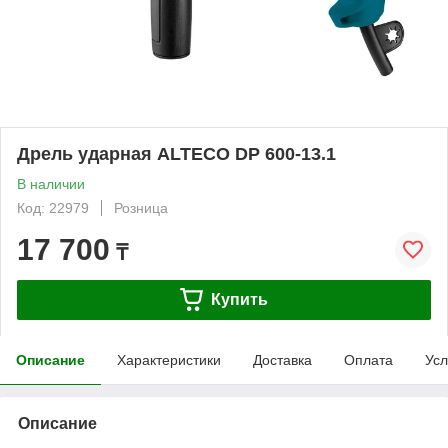
Дрель ударная ALTECO DP 600-13.1
В наличии
Код: 22979
Розница
17 700
₸
Купить
Описание
Характеристики
Доставка
Оплата
Усл
Описание