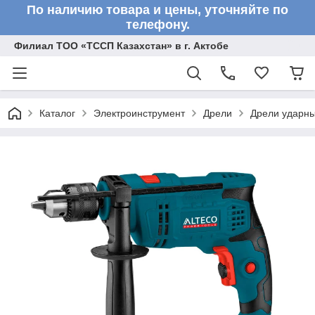
По наличию товара и цены, уточняйте по
телефону.
Филиал ТОО «ТССП Казахстан» в г. Актобе
Каталог
Электроинструмент
Дрели
Дрели ударн