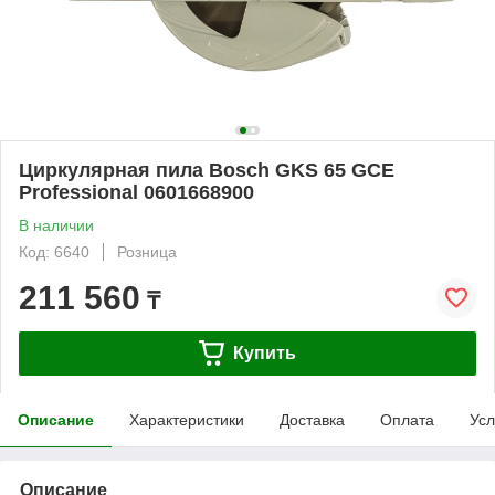
Циркулярная пила Bosch GKS 65 GCE
Professional 0601668900
В наличии
Код: 6640
Розница
211 560
₸
Купить
Описание
Характеристики
Доставка
Оплата
Усл
Описание