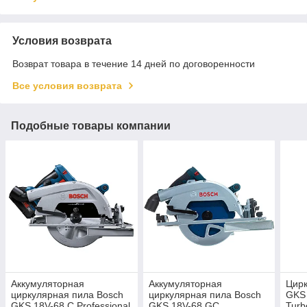
Условия возврата
Возврат товара в течение 14 дней по договоренности
Все условия возврата
Подобные товары компании
Аккумуляторная
Аккумуляторная
Цирк
циркулярная пила Bosch
циркулярная пила Bosch
GKS 
GKS 18V-68 C Professional
GKS 18V-68 GC
Turb