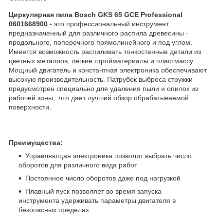
Циркулярная пила Bosch GKS 65 GCE Professional
0601668900
- это профессиональный инструмент,
предназначенный для различного распила древесины -
продольного, поперечного прямолинейного и под углом.
Имеется возможность распиливать тонкостенные детали из
цветных металлов, легкие стройматериалы и пластмассу.
Мощный двигатель и константная электроника обеспечивают
высокую производительность. Патрубок выброса стружки
предусмотрен специально для удаления пыли и опилок из
рабочей зоны, что дает лучший обзор обрабатываемой
поверхности.
Преимущества:
Управляющая электроника позволит выбрать число
оборотов для различного вида работ
Постоянное число оборотов даже под нагрузкой
Плавный пуск позволяет во время запуска
инструмента удерживать параметры двигателя в
безопасных пределах