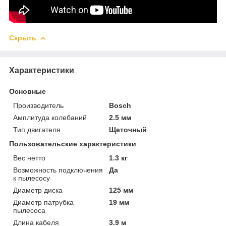
Скрыть
Характеристики
Основные
Производитель
Bosch
Амплитуда колебаний
2.5 мм
Тип двигателя
Щеточный
Пользовательские характеристики
Вес нетто
1.3 кг
Возможность подключения
Да
к пылесосу
Диаметр диска
125 мм
Диаметр патрубка
19 мм
пылесоса
Длина кабеля
3.9 м