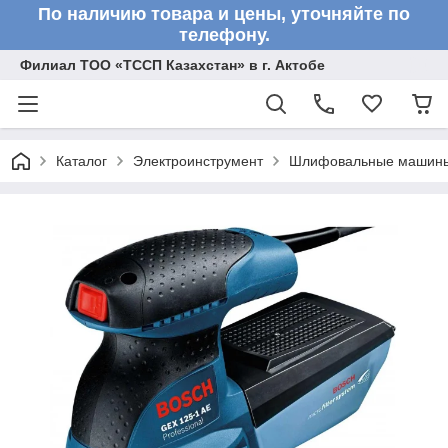
По наличию товара и цены, уточняйте по
телефону.
Филиал ТОО «ТССП Казахстан» в г. Актобе
Каталог
Электроинструмент
Шлифовальные машин