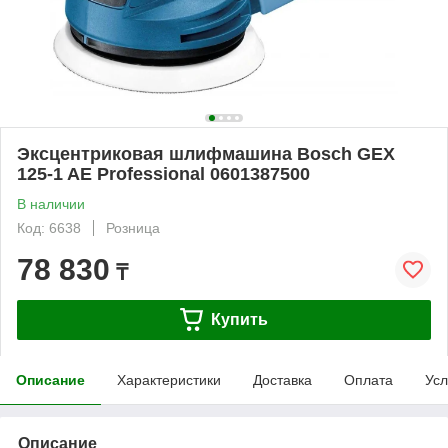
Эксцентриковая шлифмашина Bosch GEX
125-1 AE Professional 0601387500
В наличии
Код: 6638
Розница
78 830
₸
Купить
Описание
Характеристики
Доставка
Оплата
Усл
Описание