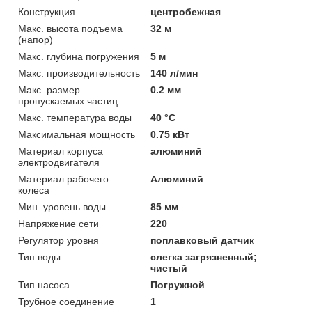
Конструкция
центробежная
Макс. высота подъема
32 м
(напор)
Макс. глубина погружения
5 м
Макс. производительность
140 л/мин
Макс. размер
0.2 мм
пропускаемых частиц
Макс. температура воды
40 °C
Максимальная мощность
0.75 кВт
Материал корпуса
алюминий
электродвигателя
Материал рабочего
Алюминий
колеса
Мин. уровень воды
85 мм
Напряжение сети
220
Регулятор уровня
поплавковый датчик
Тип воды
слегка загрязненный;
чистый
Тип насоса
Погружной
Трубное соединение
1