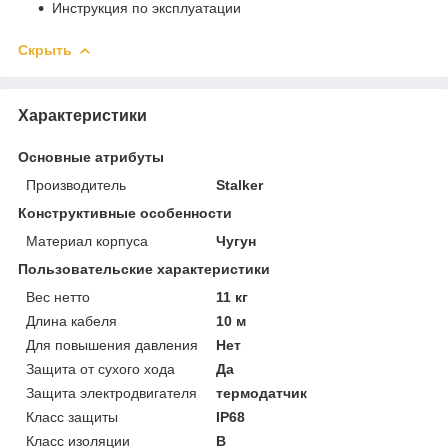
Инструкция по эксплуатации
Скрыть
Характеристики
Основные атрибуты
Производитель
Stalker
Конструктивные особенности
Материал корпуса
Чугун
Пользовательские характеристики
Вес нетто
11 кг
Длина кабеля
10 м
Для повышения давления
Нет
Защита от сухого хода
Да
Защита электродвигателя
термодатчик
Класс защиты
IP68
Класс изоляции
B