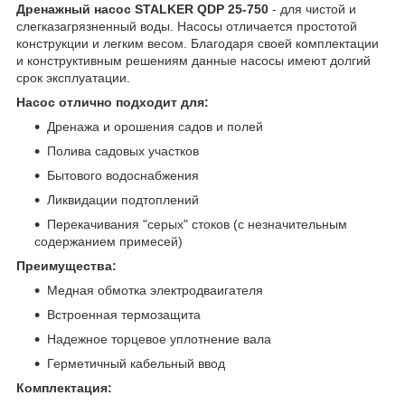
Дренажный насос STALKER QDP 25-750
- для чистой и
слегказагрязненный воды. Насосы отличается простотой
конструкции и легким весом. Благодаря своей комплектации
и конструктивным решениям данные насосы имеют долгий
срок эксплуатации.
Насос отлично подходит для:
Дренажа и орошения садов и полей
Полива садовых участков
Бытового водоснабжения
Ликвидации подтоплений
Перекачивания "серых" стоков (с незначительным
содержанием примесей)
Преимущества:
Медная обмотка электродваигателя
Встроенная термозащита
Надежное торцевое уплотнение вала
Герметичный кабельный ввод
Комплектация: