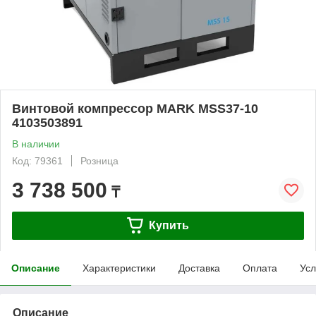
Винтовой компрессор MARK MSS37-10
4103503891
В наличии
Код: 79361
Розница
3 738 500
₸
Купить
Описание
Характеристики
Доставка
Оплата
Усл
Описание