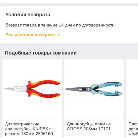
Условия возврата
Возврат товара в течение 14 дней по договоренности
Все условия возврата
Подобные товары компании
Диэлектрические
Длинногубцы прямые
Плос
длинногубцы KNIPEX с
GROSS 205мм 17171
диэл
резцом 160мм 2506160
ком