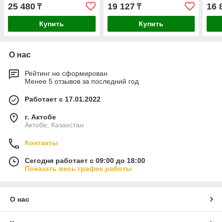
580
25 480
19 127
16 
₸
₸
Купить
Купить
О нас
Рейтинг не сформирован
Менее 5 отзывов за последний год
Работает с 17.01.2022
г. Актобе
Актобе, Казахстан
Контакты
Сегодня работает с 09:00 до 18:00
Показать весь график работы
О нас