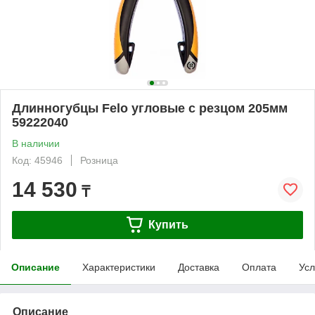
Длинногубцы Felo угловые с резцом 205мм
59222040
В наличии
Код: 45946
Розница
14 530
₸
Купить
Описание
Характеристики
Доставка
Оплата
Усл
Описание