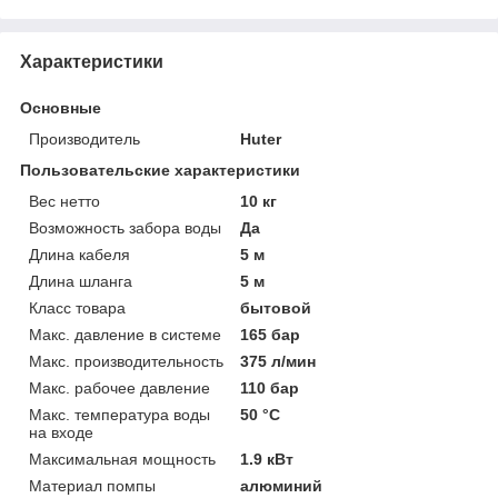
Характеристики
Основные
Производитель
Huter
Пользовательские характеристики
Вес нетто
10 кг
Возможность забора воды
Да
Длина кабеля
5 м
Длина шланга
5 м
Класс товара
бытовой
Макс. давление в системе
165 бар
Макс. производительность
375 л/мин
Макс. рабочее давление
110 бар
Макс. температура воды
50 °C
на входе
Максимальная мощность
1.9 кВт
Материал помпы
алюминий