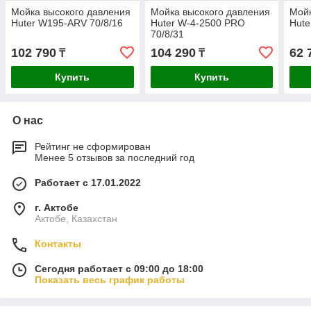
Мойка высокого давления
Мойка высокого давления
Мойк
Huter W195-ARV 70/8/16
Huter W-4-2500 PRO
Hute
70/8/31
102 790
104 290
62 
₸
₸
Купить
Купить
О нас
Рейтинг не сформирован
Менее 5 отзывов за последний год
Работает с 17.01.2022
г. Актобе
Актобе, Казахстан
Контакты
Сегодня работает с 09:00 до 18:00
Показать весь график работы