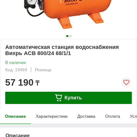
Автоматическая станция водоснабжения
Вихрь ACB 800/24 68/1/1
В наличии
Код: 19469
Розница
57 190
₸
Купить
Описание
Характеристики
Доставка
Оплата
Усл
Описание