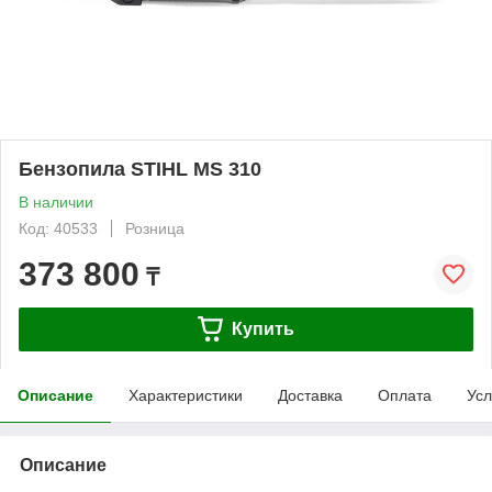
Бензопила STIHL MS 310
В наличии
Код: 40533
Розница
373 800
₸
Купить
Описание
Характеристики
Доставка
Оплата
Усл
Описание