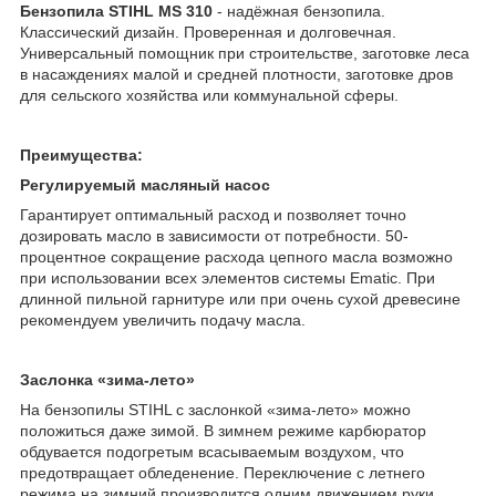
Бензопила STIHL MS 310
- надёжная бензопила.
Классический дизайн. Проверенная и долговечная.
Универсальный помощник при строительстве, заготовке леса
в насаждениях малой и средней плотности, заготовке дров
для сельского хозяйства или коммунальной сферы.
Преимущества:
Регулируемый масляный насос
Гарантирует оптимальный расход и позволяет точно
дозировать масло в зависимости от потребности. 50-
процентное сокращение расхода цепного масла возможно
при использовании всех элементов системы Ematic. При
длинной пильной гарнитуре или при очень сухой древесине
рекомендуем увеличить подачу масла.
Заслонка «зима-лето»
На бензопилы STIHL с заслонкой «зима-лето» можно
положиться даже зимой. В зимнем режиме карбюратор
обдувается подогретым всасываемым воздухом, что
предотвращает обледенение. Переключение с летнего
режима на зимний производится одним движением руки.