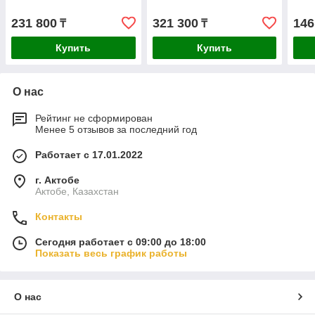
231 800
321 300
146
₸
₸
Купить
Купить
О нас
Рейтинг не сформирован
Менее 5 отзывов за последний год
Работает с 17.01.2022
г. Актобе
Актобе, Казахстан
Контакты
Сегодня работает с 09:00 до 18:00
Показать весь график работы
О нас