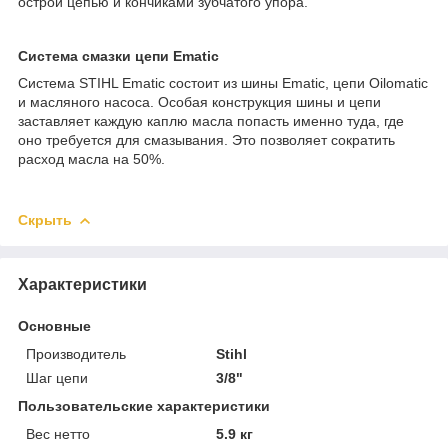
острой цепью и кончиками зубчатого упора.
Система смазки цепи Ematic
Система STIHL Ematic состоит из шины Ematic, цепи Oilomatic
и масляного насоса. Особая конструкция шины и цепи
заставляет каждую каплю масла попасть именно туда, где
оно требуется для смазывания. Это позволяет сократить
расход масла на 50%.
Скрыть
Характеристики
Основные
Производитель
Stihl
Шаг цепи
3/8"
Пользовательские характеристики
Вес нетто
5.9 кг