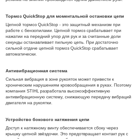
Тормоз QuickStop для моментальной остановки цепи
Цепной тормоз QuickStop - это защитный механизм при
работе с бензопилами. Цепной тормоз срабатывает при
нажатии на передний упор для рук и за считанные доли
секунды останавливает пильную цепь. При достаточно
сильной отдаче цепной тормоз QuickStop срабатывает
автоматически.
Антивибрационная система
Сильная вибрация в зоне рукояток может привести к
хроническим нарушениям кровообращения в руках. Поэтому
компания STIHL разработала высокоэффективную
антивибрационную систему, снижающую передачу вибраций
двигателя на рукоятки.
Устройство бокового натяжения цепи
Доступ к натяжному винту обеспечивается сбоку через
крышку цепной звёздочки. Это предотвращает контакт рук с