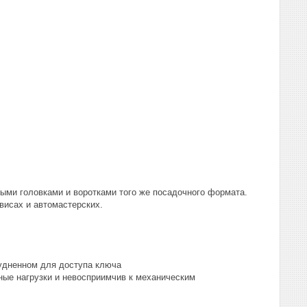
ыми головками и воротками того же посадочного формата.
висах и автомастерских.
рудненном для доступа ключа
ные нагрузки и невосприимчив к механическим