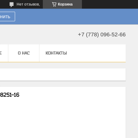
Нет отзывов,
Корзина
нить
+7 (778) 096-52-66
Е
О НАС
КОНТАКТЫ
8251-16