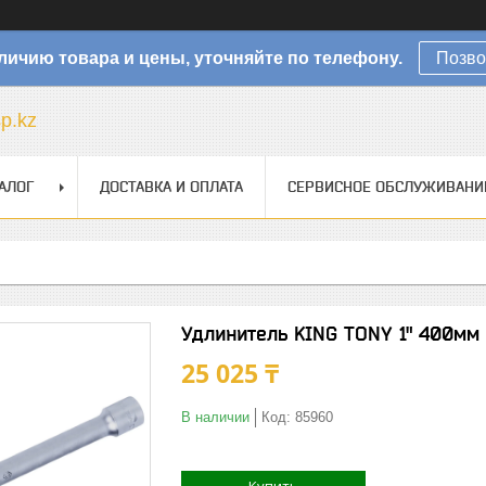
личию товара и цены, уточняйте по телефону.
Позво
sp.kz
АЛОГ
ДОСТАВКА И ОПЛАТА
СЕРВИСНОЕ ОБСЛУЖИВАНИ
Удлинитель KING TONY 1" 400мм 
25 025 ₸
В наличии
Код:
85960