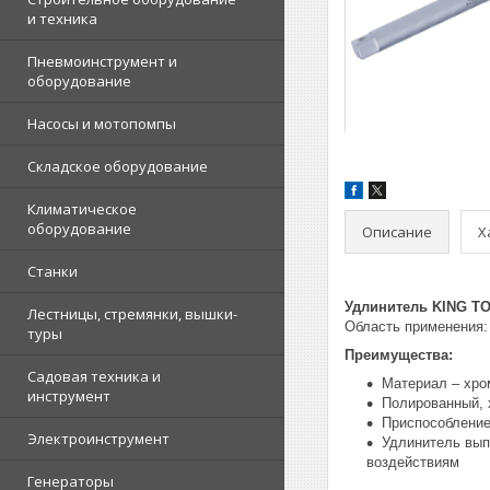
и техника
Пневмоинструмент и
оборудование
Насосы и мотопомпы
Складское оборудование
Климатическое
оборудование
Описание
Х
Станки
Удлинитель KING TO
Лестницы, стремянки, вышки-
Область применения: 
туры
Преимущества:
Садовая техника и
Материал – хро
инструмент
Полированный, 
Приспособление
Электроинструмент
Удлинитель вып
воздействиям
Генераторы