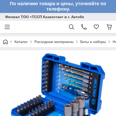
По наличию товара и цены, уточняйте по
телефону.
Филиал ТОО «ТССП Казахстан» в г. Актобе
Каталог
Расходные материалы
Биты и наборы
Н