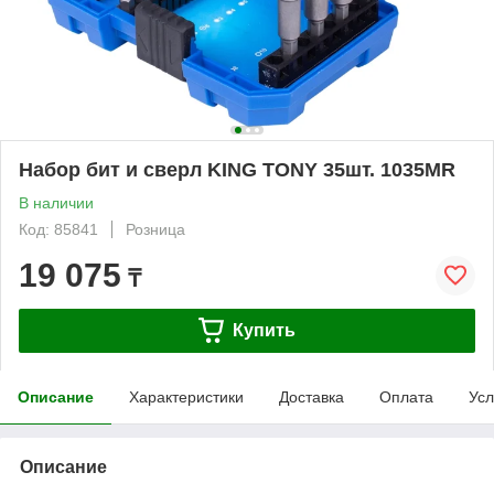
Набор бит и сверл KING TONY 35шт. 1035MR
В наличии
Код: 85841
Розница
19 075
₸
Купить
Описание
Характеристики
Доставка
Оплата
Усл
Описание