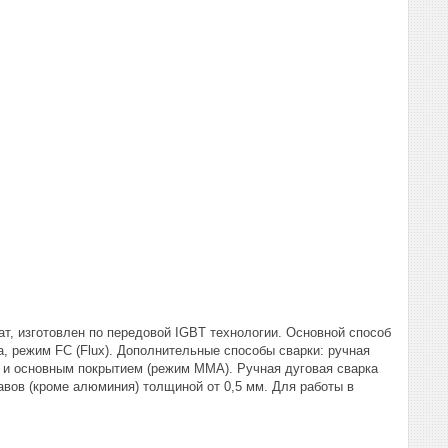
т, изготовлен по передовой IGBT технологии. Основной способ
а, режим FC (Flux). Дополнительные способы сварки: ручная
 и основным покрытием (режим ММА). Ручная дуговая сварка
авов (кроме алюминия) толщиной от 0,5 мм. Для работы в