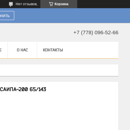
Нет отзывов,
Корзина
нить
+7 (778) 096-52-66
Е
О НАС
КОНТАКТЫ
 САИПА-200 65/143