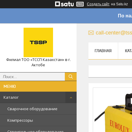
Создать сайт
на Satu.kz
По на
call-center@ts
ГЛАВНАЯ
КАТ
Филиал ТОО «ТССП Казахстан» в г.
Актобе
Каталог
Сварочное оборудование
Компрессоры
Строительное оборудование