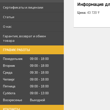
Информация дл
Сертификаты и лицензии
Цена:
43 720 ₸
Статьи
О нас
Гарантия, возврат и обмен
товара
ГРАФИК РАБОТЫ
Понедельник
09:00
18:00
Вторник
09:00
18:00
Среда
09:30
18:00
Четверг
09:00
18:00
Пятница
09:00
18:00
Суббота
09:00
13:00
Воскресенье
Выходной
КОНТАКТЫ