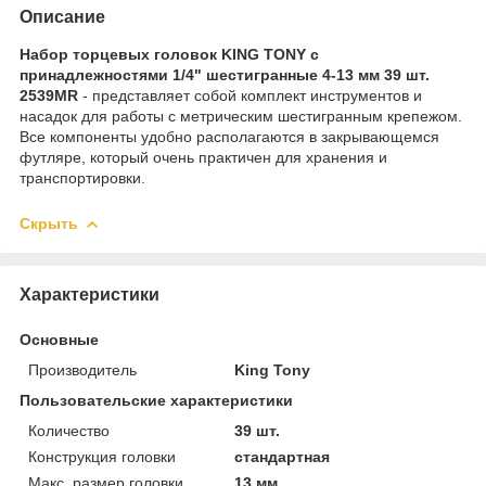
Описание
Набор торцевых головок KING TONY с
принадлежностями 1/4" шестигранные 4-13 мм 39 шт.
2539MR
- представляет собой комплект инструментов и
насадок для работы с метрическим шестигранным крепежом.
Все компоненты удобно располагаются в закрывающемся
футляре, который очень практичен для хранения и
транспортировки.
Скрыть
Характеристики
Основные
Производитель
King Tony
Пользовательские характеристики
Количество
39 шт.
Конструкция головки
стандартная
Макс. размер головки
13 мм