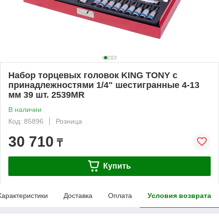
Набор торцевых головок KING TONY с
принадлежностями 1/4" шестигранные 4-13
мм 39 шт. 2539MR
В наличии
Код: 85896
Розница
30 710
₸
Купить
Характеристики
Доставка
Оплата
Условия возврата