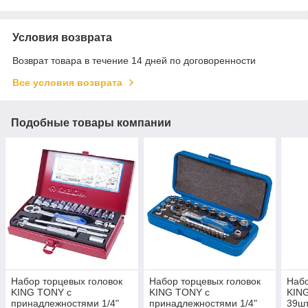
Условия возврата
Возврат товара в течение 14 дней по договоренности
Все условия возврата
Подобные товары компании
Набор торцевых головок
Набор торцевых головок
Набо
KING TONY с
KING TONY с
KING
принадлежностями 1/4"
принадлежностями 1/4"
39ш