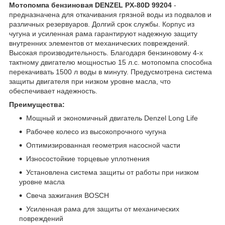
Мотопомпа бензиновая DENZEL PX-80D 99204
-
предназначена для откачивания грязной воды из подвалов и
различных резервуаров. Долгий срок службы. Корпус из
чугуна и усиленная рама гарантируют надежную защиту
внутренних элементов от механических повреждений.
Высокая производительность. Благодаря бензиновому 4-х
тактному двигателю мощностью 15 л.с. мотопомпа способна
перекачивать 1500 л воды в минуту. Предусмотрена система
защиты двигателя при низком уровне масла, что
обеспечивает надежность.
Преимущества:
Мощный и экономичный двигатель Denzel Long Life
Рабочее колесо из высокопрочного чугуна
Оптимизированная геометрия насосной части
Износостойкие торцевые уплотнения
Установлена система защиты от работы при низком
уровне масла
Свеча зажигания BOSCH
Усиленная рама для защиты от механических
повреждений