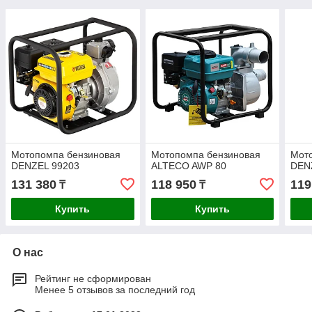
Мотопомпа бензиновая
Мотопомпа бензиновая
Мот
DENZEL 99203
ALTECO AWP 80
DEN
131 380
118 950
119
₸
₸
Купить
Купить
О нас
Рейтинг не сформирован
Менее 5 отзывов за последний год