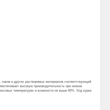
к, лаков и других растворимых материалов соответствующей
 обеспечивает высокую производительность при низком
плюсовых температурах и влажности не выше 80%. Ход курка