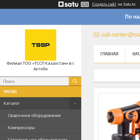
Создать сайт
на Satu.kz
По на
call-center@ts
ГЛАВНАЯ
КАТ
Филиал ТОО «ТССП Казахстан» в г.
Актобе
Каталог
Сварочное оборудование
Компрессоры
Строительное оборудование