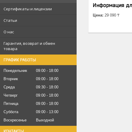
Информация дл
Сертификаты и лицензии
Цена:
29 090 ₸
Статьи
О нас
Гарантия, возврат и обмен
товара
ГРАФИК РАБОТЫ
Понедельник
09:00
18:00
Вторник
09:00
18:00
Среда
09:30
18:00
Четверг
09:00
18:00
Пятница
09:00
18:00
Суббота
09:00
13:00
Воскресенье
Выходной
КОНТАКТЫ