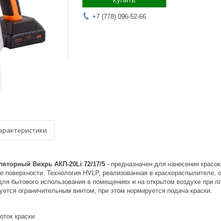
Купить
+7 (778) 096-52-66
арактеристики
ляторный Вихрь АКП-20Li 72/17/5
- предназначен для нанесения красо
ые поверхности. Технология HVLP, реализованная в краскораспылителе,
для бытового использования в помещениях и на открытом воздухе при 
уется ограничительным винтом, при этом нормируется подача краски.
оток краски