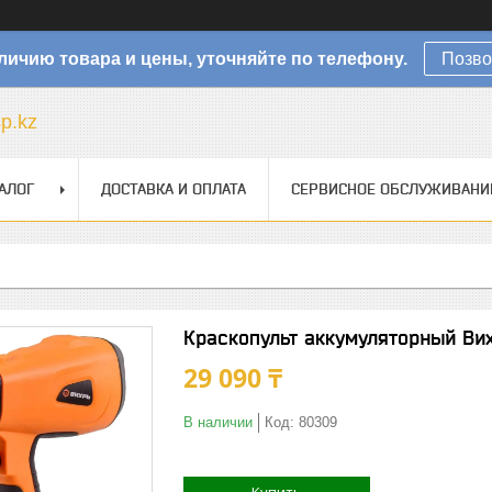
личию товара и цены, уточняйте по телефону.
Позво
sp.kz
АЛОГ
ДОСТАВКА И ОПЛАТА
СЕРВИСНОЕ ОБСЛУЖИВАНИ
Краскопульт аккумуляторный Вих
29 090 ₸
В наличии
Код:
80309