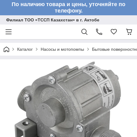
По наличию товара и цены, уточняйте по
телефону.
Филиал ТОО «ТССП Казахстан» в г. Актобе
Каталог
Насосы и мотопомпы
Бытовые поверхностн