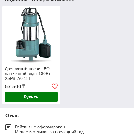
Дренажный насос LEO
для чистой воды 180Вт
XSP8-7/0.18I
57 500
₸
Купить
О нас
Рейтинг не сформирован
Менее 5 отзывов за последний год