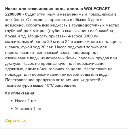
Насос для откачивания воды дрелью WOLFCRAFT
2200000
- будет отличным и незаменимым помощником в
хозяйстве. С помощью приставки и обычной дрели,
возможно, собрать всю жидкость в труднодоступных местах
глубиной до 3 метров (глубина всасывания) из бассейна,
пруда и т.д. Мощность приставки-насоса 3000 л/ч,
максимальный напор 30 м или 24 в зависимости от толщины
шланга, сухой ход 30 сек. Насос подходит только для
перекачивания технической воды, например, для
откачивания воды из дождевых бочек, садовых прудов или
джакузи. Насос не предназначен для перекачивания
ядовитых, едких и/или горючих веществ. Насос также не
подходит для перекачивания питьевой воды или воды.
Перекачивание продуктов питания или жидкостей с
температурой выше 40°C запрещено.
Комплектация:
Насос 1 шт.
Упаковка 1 шт.
Скрыть