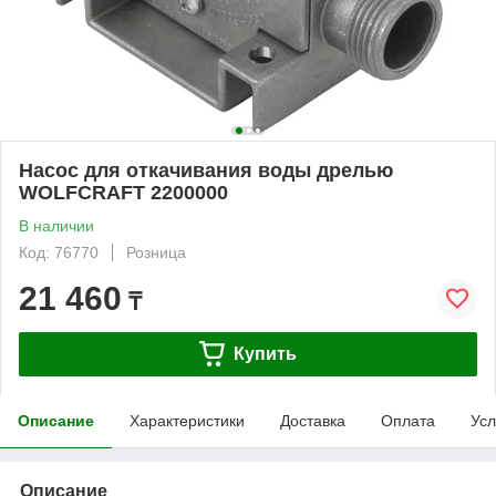
Насос для откачивания воды дрелью
WOLFCRAFT 2200000
В наличии
Код: 76770
Розница
21 460
₸
Купить
Описание
Характеристики
Доставка
Оплата
Усл
Описание