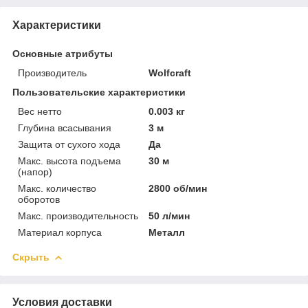
Характеристики
Основные атрибуты
Производитель
Wolfcraft
Пользовательские характеристики
Вес нетто
0.003 кг
Глубина всасывания
3 м
Защита от сухого хода
Да
Макс. высота подъема
30 м
(напор)
Макс. количество
2800 об/мин
оборотов
Макс. производительность
50 л/мин
Материал корпуса
Металл
Скрыть
Условия доставки