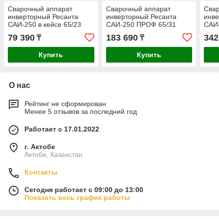
Сварочный аппарат
Сварочный аппарат
Сва
инверторный Ресанта
инверторный Ресанта
инве
САИ-250 в кейсе 65/23
САИ-250 ПРОФ 65/31
САИ
79 390
183 690
342
₸
₸
Купить
Купить
О нас
Рейтинг не сформирован
Менее 5 отзывов за последний год
Работает с 17.01.2022
г. Актобе
Актобе, Казахстан
Контакты
Сегодня работает с 09:00 до 13:00
Показать весь график работы