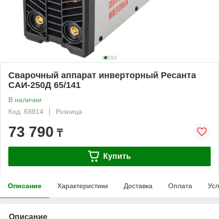
Сварочный аппарат инверторный Ресанта
САИ-250Д 65/141
В наличии
Код: 68814
Розница
73 790
₸
Купить
Описание
Характеристики
Доставка
Оплата
Усл
Описание