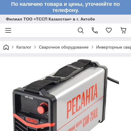
По наличию товара и цены, уточняйте по
телефону.
Филиал ТОО «ТССП Казахстан» в г. Актобе
Каталог
Сварочное оборудование
Инверторные сва