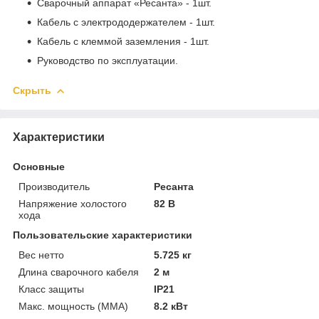
Сварочный аппарат «Ресанта» - 1шт.
Кабель с электрододержателем - 1шт.
Кабель с клеммой заземления - 1шт.
Руководство по эксплуатации.
Скрыть
Характеристики
Основные
Производитель
Ресанта
Напряжение холостого
82 В
хода
Пользовательские характеристики
Вес нетто
5.725 кг
Длина сварочного кабеля
2 м
Класс защиты
IP21
Макс. мощность (MMA)
8.2 кВт