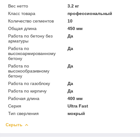
Вес нетто
3.2 кг
Класс товара
профессиональный
Количество сегментов
10
Общая длина
450 мм
Работа по бетону без
Да
арматуры
Работа по
Да
высокоармированному
бетону
Работа по
Да
высокообразивному
бетону
Работа по газоблоку
Да
Работа по кирпичу
Да
Рабочая длина
400 мм
Серия
Ultra Fast
Тип сверления
мокрый
Скрыть