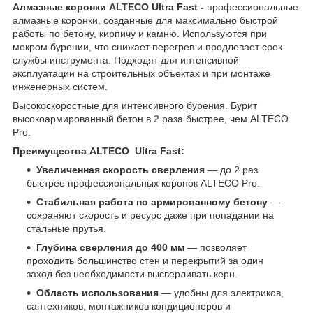
Алмазные коронки ALTECO Ultra Fast -
профессиональные
алмазные коронки, созданные для максимально быстрой
работы по бетону, кирпичу и камню. Используются при
мокром бурении, что снижает перегрев и продлевает срок
службы инструмента. Подходят для интенсивной
эксплуатации на строительных объектах и при монтаже
инженерных систем.
Высокоскоростные для интенсивного бурения. Бурит
высокоармированный бетон в 2 раза быстрее, чем ALTECO
Pro.
Преимущества ALTECO Ultra Fast:
Увеличенная скорость сверления
— до 2 раз
быстрее профессиональных коронок ALTECO Pro.
Стабильная работа по армированному бетону
—
сохраняют скорость и ресурс даже при попадании на
стальные прутья.
Глубина сверления до 400 мм
— позволяет
проходить большинство стен и перекрытий за один
заход без необходимости высверливать керн.
Область использования
— удобны для электриков,
сантехников, монтажников кондиционеров и