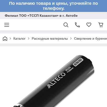
По наличию товара и цены, уточняйте по
телефону.
Филиал ТОО «ТССП Казахстан» в г. Актобе
Каталог
Расходные материалы
Сверление и бурени