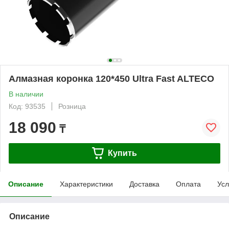
Алмазная коронка 120*450 Ultra Fast ALTECO
В наличии
Код: 93535
Розница
18 090
₸
Купить
Описание
Характеристики
Доставка
Оплата
Усл
Описание