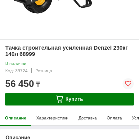
Тачка строительная усиленная Denzel 230кг
140л 68999
В наличии
Код: 39724
Розница
56 450
₸
Купить
Описание
Характеристики
Доставка
Оплата
Усл
Описание