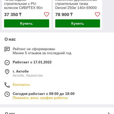
строительная с PU-
строительная тачка
колесом СИБРТЕХ 90л
Denzel 250кг 140л 69000
180кг 68968
37 350
78 900
₸
₸
Купить
Купить
О нас
Рейтинг не сформирован
Менее 5 отзывов за последний год
Работает с 17.01.2022
г. Актобе
Актобе, Казахстан
Контакты
Сегодня работает с 09:00 до 18:00
Показать весь график работы
О нас