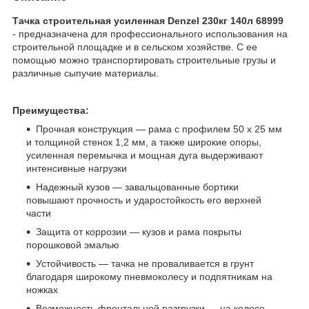
Тачка строительная усиленная Denzel 230кг 140л 68999
- предназначена для профессионального использования на
строительной площадке и в сельском хозяйстве. С ее
помощью можно транспортировать строительные грузы и
различные сыпучие материалы.
Преимущества:
Прочная конструкция — рама с профилем 50 х 25 мм
и толщиной стенок 1,2 мм, а также широкие опоры,
усиленная перемычка и мощная дуга выдерживают
интенсивные нагрузки
Надежный кузов — завальцованные бортики
повышают прочность и ударостойкость его верхней
части
Защита от коррозии — кузов и рама покрыты
порошковой эмалью
Устойчивость — тачка не проваливается в грунт
благодаря широкому пневмоколесу и подпятникам на
ножках
Возможность фронтальной разгрузки — на колесе