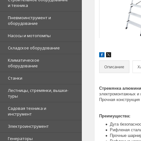
и техника
Пневмоинструмент и
оборудование
Насосы и мотопомпы
Складское оборудование
Климатическое
оборудование
Описание
Х
Станки
Стремянка алюмини
Лестницы, стремянки, вышки-
электромонтажных и 
туры
Прочная конструкция
Садовая техника и
инструмент
Преимущества:
Дуга безопасно
Электроинструмент
Рифленая стал
Прочные шарнир
Генераторы