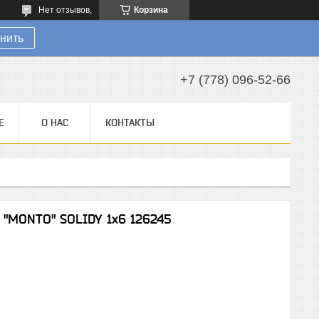
Нет отзывов,
Корзина
нить
+7 (778) 096-52-66
Е
О НАС
КОНТАКТЫ
"MONTO" SOLIDY 1х6 126245