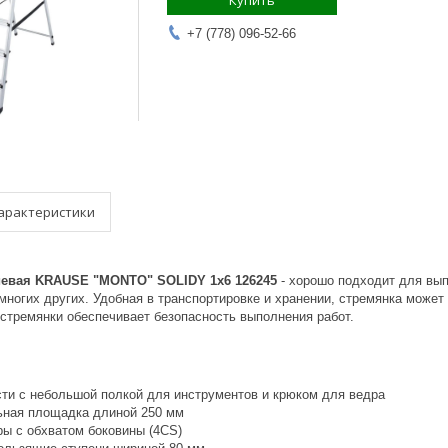
Купить
+7 (778) 096-52-66
арактеристики
евая KRAUSE "MONTO" SOLIDY 1х6 126245
- хорошо подходит для вып
многих других. Удобная в транспортировке и хранении, стремянка может
 стремянки обеспечивает безопасность выполнения работ.
сти с небольшой полкой для инструментов и крюком для ведра
ьная площадка длиной 250 мм
ы с обхватом боковины (4CS)