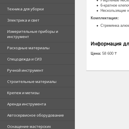
Рифленые неско
6-кратное клеп
Техника для уборки
Нескользящие н
Комплектация:
Электрика и свет
Стремянка алюм
Измерительные приборы и
инструмент
Информация дл
Расходные материалы
Цена:
58 600 ₸
Спецодежда и СИЗ
Ручной инструмент
Строительные материалы
Крепеж и метизы
Аренда инструмента
Автосервисное оборудование
Оснащение мастерских