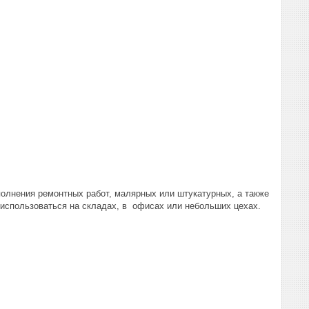
олнения ремонтных работ, малярных или штукатурных, а также
 использоваться на складах, в офисах или небольших цехах.