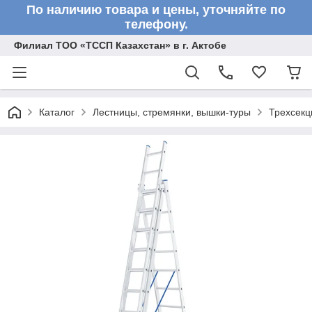
По наличию товара и цены, уточняйте по
телефону.
Филиал ТОО «ТССП Казахстан» в г. Актобе
Каталог
Лестницы, стремянки, вышки-туры
Трехсекц