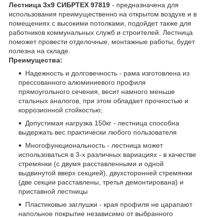
Лестница 3х9 СИБРТЕХ 97819
- предназначена для
использования преимущественно на открытом воздухе и в
помещениях с высокими потолками, подойдет также для
работников коммунальных служб и строителей. Лестница
поможет провести отделочные, монтажные работы, будет
полезна на складе.
Преимущества:
Надежность и долговечность - рама изготовлена из
прессованного алюминиевого профиля
прямоугольного сечения, весит намного меньше
стальных аналогов, при этом обладает прочностью и
коррозионной стойкостью;
Допустимая нагрузка 150кг - лестница способна
выдержать вес практически любого пользователя
Многофункциональность - лестница может
использоваться в 3-х различных вариациях - в качестве
стремянки (с двумя расставленными и одной
выдвинутой вверх секцией), двухсторонней стремянки
(две секции расставлены, третья демонтирована) и
приставной лестницы
Пластиковые заглушки - края профиля не царапают
напольное покрытие независимо от выбранного