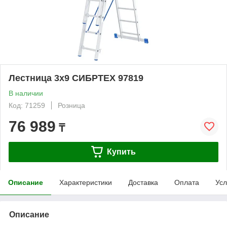
Лестница 3х9 СИБРТЕХ 97819
В наличии
Код: 71259
Розница
76 989
₸
Купить
Описание
Характеристики
Доставка
Оплата
Усл
Описание