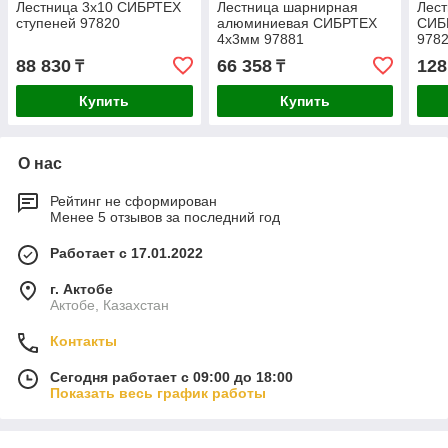
Лестница 3x10 СИБРТЕХ
Лестница шарнирная
Лест
ступеней 97820
алюминиевая СИБРТЕХ
СИБ
4х3мм 97881
978
88 830
66 358
128
₸
₸
Купить
Купить
О нас
Рейтинг не сформирован
Менее 5 отзывов за последний год
Работает с 17.01.2022
г. Актобе
Актобе, Казахстан
Контакты
Сегодня работает с 09:00 до 18:00
Показать весь график работы