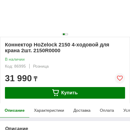
Коннектор HoZelock 2150 4-ходовой для
крана 2шт. 2150R0000
В наличии
Код: 86995
Розница
31 990
₸
Купить
Описание
Характеристики
Доставка
Оплата
Усл
Описание