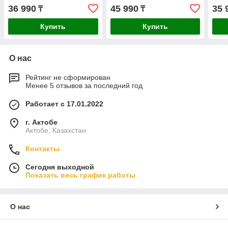
36 990
45 990
35 
₸
₸
Купить
Купить
О нас
Рейтинг не сформирован
Менее 5 отзывов за последний год
Работает с 17.01.2022
г. Актобе
Актобе, Казахстан
Контакты
Сегодня выходной
Показать весь график работы
О нас