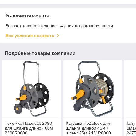
Условия возврата
Возврат товара в течение 14 дней по договоренности
Все условия возврата
Подобные товары компании
Тележка HoZelock 2398
Катушка HoZelock для
Кату
для шланга длиной 60м
шланга длиной 45м +
шлан
2398R0000
шланг 25м 2431R0000
247