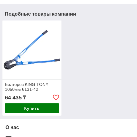
Подобные товары компании
Болторез KING TONY
1050мм 6131-42
64 435
₸
Купить
О нас