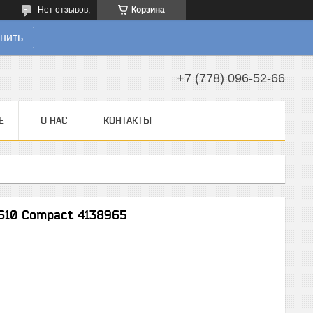
Нет отзывов,
Корзина
нить
+7 (778) 096-52-66
Е
О НАС
КОНТАКТЫ
 610 Compact 4138965