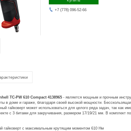
Купить
+7 (778) 096-52-66
арактеристики
nhell TC-PW 610 Compact 4138965
- является мощным и прочным инстр
ты в доме и гараже, благодаря своей высокой мощности. Бесскользящая
ый гайковерт может использоваться для целого ряда задач, так как им
екте с 3 битами для закручивания, размером 17/19/21 мм. В комплект п
й гайковерт с максимальным крутящим моментом 610 Нм