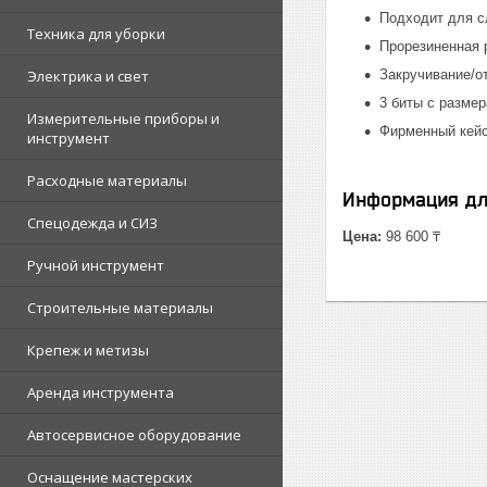
Подходит для с
Техника для уборки
Прорезиненная 
Электрика и свет
Закручивание/от
3 биты с размер
Измерительные приборы и
Фирменный кейс
инструмент
Расходные материалы
Информация дл
Спецодежда и СИЗ
Цена:
98 600 ₸
Ручной инструмент
Строительные материалы
Крепеж и метизы
Аренда инструмента
Автосервисное оборудование
Оснащение мастерских