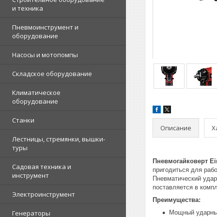
и техника
Пневмоинструмент и
оборудование
Насосы и мотопомпы
Складское оборудование
Климатическое
оборудование
Станки
Описание
Х
Лестницы, стремянки, вышки-
туры
Пневмогайковерт Ei
Садовая техника и
пригодиться для рабо
инструмент
Пневматический ударн
поставляется в компл
Электроинструмент
Преимущества:
Генераторы
Мощный ударны