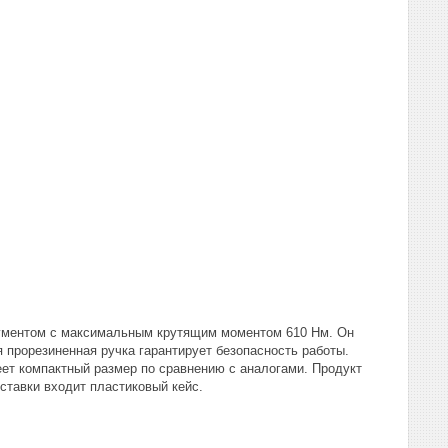
ументом с максимальным крутящим моментом 610 Нм. Он
 прорезиненная ручка гарантирует безопасность работы.
еет компактный размер по сравнению с аналогами. Продукт
оставки входит пластиковый кейс.