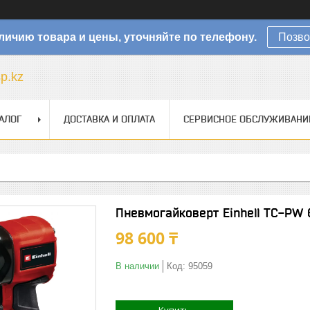
личию товара и цены, уточняйте по телефону.
Позво
sp.kz
АЛОГ
ДОСТАВКА И ОПЛАТА
СЕРВИСНОЕ ОБСЛУЖИВАНИ
Пневмогайковерт Einhell TC-PW
98 600 ₸
В наличии
Код:
95059