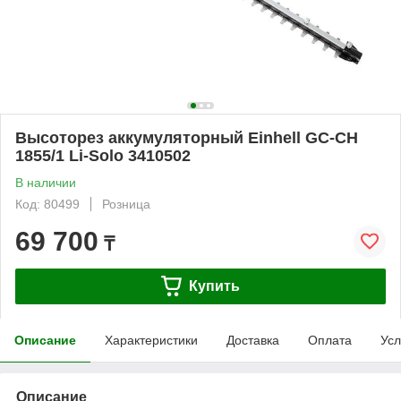
Высоторез аккумуляторный Einhell GC-CH
1855/1 Li-Solo 3410502
В наличии
Код: 80499
Розница
69 700
₸
Купить
Описание
Характеристики
Доставка
Оплата
Усл
Описание