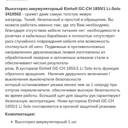
Высоторез аккумуляторный Einhell GC-CH 1855/1 Li-Solo
3410502
- срежет даже самую толстую живую
изгородь. Тихий, безопасный и простой в обращении. Вы
можете работать именно там, где это Вам необходимо,
благодаря отсутствию кабеля питания нет необходимости в
розетках и кабельных барабанах и полностью отсутствует
риск случайного повреждения кабеля или возможность
споткнуться об него. Подвижные в противоположных
направлениях двухклинковые лезвия изготовлены из
обработанной лазером и заточенные алмазом стали и
обеспечивают чистые результаты
реза. В кусторезе Einhell GE-CH 1855/1 Li Solo есть функция
обратного вращения. Наличие двуручного включения /
выключения выключателя безопасности
который останавливает резаки менее чем за 1 секунду при
отпуске переключателя, обеспечивая высокую безопасность
во время работы. Большой щит для защиты рук гарантируют
безопасную эксплуатацию. Ножи кустореза Einhell GE-CH
1855/1 Li Solo поставляются в прочной защитной упаковке.
Комплектация:
Высоторез аккумуляторный 1 шт.