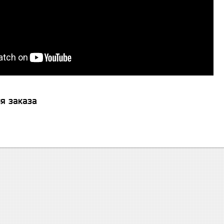
я заказа