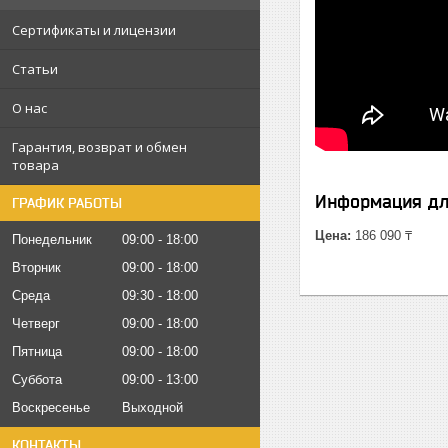
Сертификаты и лицензии
Статьи
О нас
Гарантия, возврат и обмен
товара
Информация дл
ГРАФИК РАБОТЫ
Цена:
186 090 ₸
Понедельник
09:00
18:00
Вторник
09:00
18:00
Среда
09:30
18:00
Четверг
09:00
18:00
Пятница
09:00
18:00
Суббота
09:00
13:00
Воскресенье
Выходной
КОНТАКТЫ