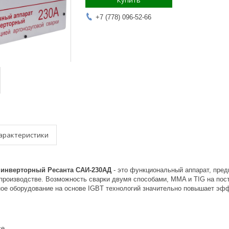
Купить
+7 (778) 096-52-66
арактеристики
 инверторный Ресанта САИ-230АД
- это функциональный аппарат, пред
 производстве. Возможность сварки двумя способами, MMA и TIG на пос
ное оборудование на основе IGBT технологий значительно повышает эфф
ce