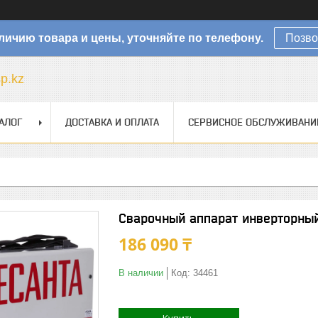
личию товара и цены, уточняйте по телефону.
Позво
sp.kz
АЛОГ
ДОСТАВКА И ОПЛАТА
СЕРВИСНОЕ ОБСЛУЖИВАНИ
Сварочный аппарат инверторны
186 090 ₸
В наличии
Код:
34461