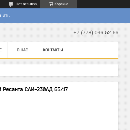
Нет отзывов,
Корзина
нить
+7 (778) 096-52-66
Е
О НАС
КОНТАКТЫ
й Ресанта САИ-230АД 65/17