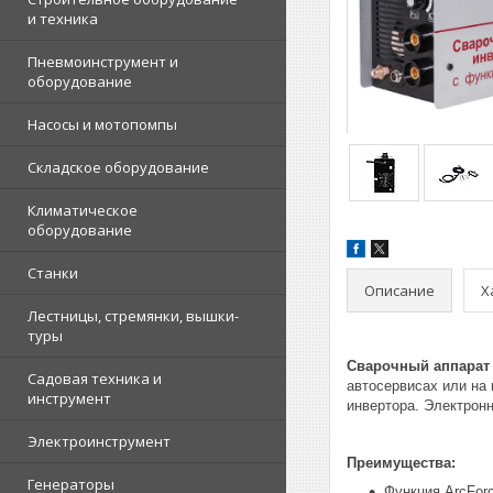
и техника
Пневмоинструмент и
оборудование
Насосы и мотопомпы
Складское оборудование
Климатическое
оборудование
Станки
Описание
Х
Лестницы, стремянки, вышки-
туры
Сварочный аппарат
Садовая техника и
автосервисах или на
инструмент
инвертора. Электрон
Электроинструмент
Преимущества:
Генераторы
Функция ArcFor