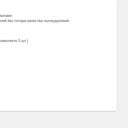
иалами
лей без потери качества пылеудаления
комплекте 5 шт.)