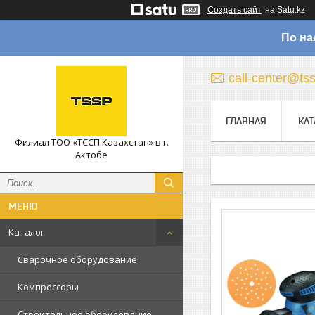
Создать сайт
на Satu.kz
По на
call-center@ts
ГЛАВНАЯ
КАТ
Филиал ТОО «ТССП Казахстан» в г.
Актобе
Каталог
Сварочное оборудование
Компрессоры
Строительное оборудование