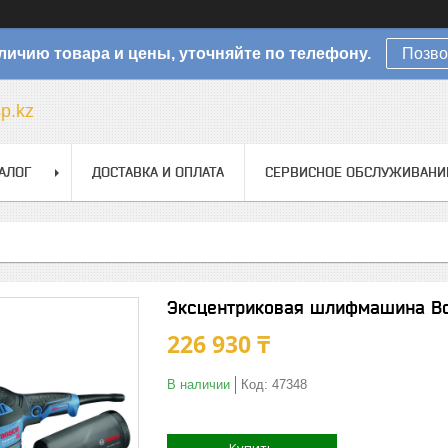
личию товара и цены, уточняйте по телефону.
Позво
sp.kz
АЛОГ
ДОСТАВКА И ОПЛАТА
СЕРВИСНОЕ ОБСЛУЖИВАНИ
Эксцентриковая шлифмашина Bos
226 930 ₸
В наличии
Код:
47348