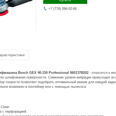
Купить
+7 (778) 096-52-66
арактеристики
фмашина Bosch GEX 40-150 Professional 060137B202
- относится к и
тво шлифования поверхности. Снижение уровня вибрации происходит всл
ор скорости позволяет подобрать оптимальный режим для каждой задач
 пыли возможен в контейнер или с помощью пылесоса.
 Clean
а с перфорацией