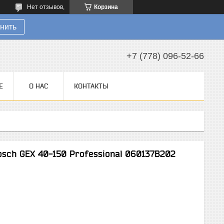
Нет отзывов,
Корзина
нить
+7 (778) 096-52-66
Е
О НАС
КОНТАКТЫ
ch GEX 40-150 Professional 060137B202