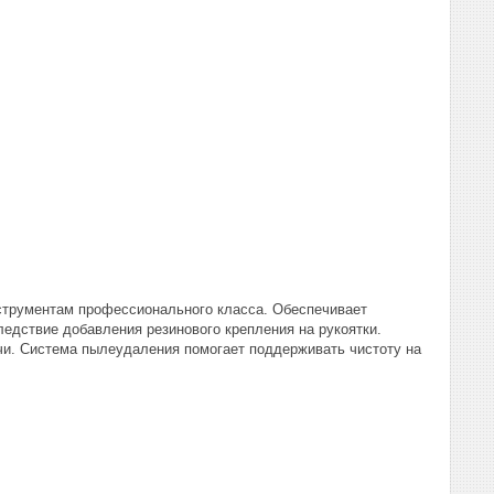
нструментам профессионального класса. Обеспечивает
едствие добавления резинового крепления на рукоятки.
и. Система пылеудаления помогает поддерживать чистоту на