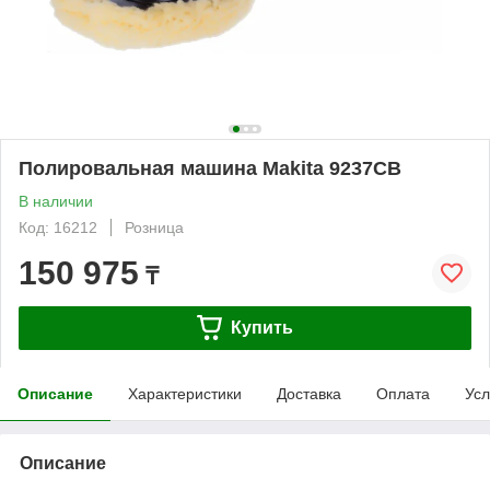
Полировальная машина Makita 9237CB
В наличии
Код: 16212
Розница
150 975
₸
Купить
Описание
Характеристики
Доставка
Оплата
Усл
Описание