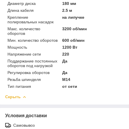
Диаметр диска
180 мм
Длина кабеля
2.5 м
Крепление
на липучке
полировальных насадок
Макс. количество
3200 об/мин
оборотов
Мин. количество оборотов
600 об/мин
Мощность
1200 Вт
Напряжение сети
220
Поддержание постоянных
Да
оборотов под нагрузкой
Регулировка оборотов
Да
Резьба шпинделя
M14
Тип питания
от сети
Скрыть
Условия доставки
Самовывоз