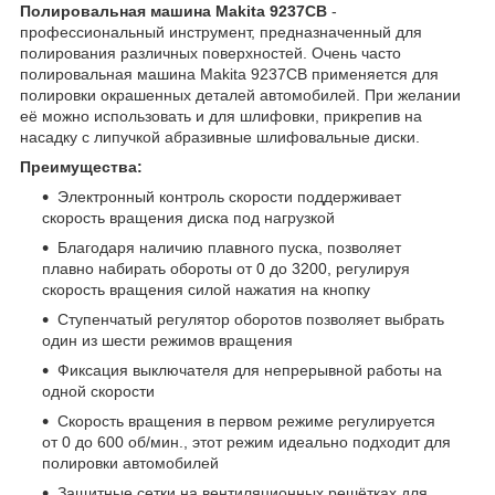
Полировальная машина Makita 9237CB
-
профессиональный инструмент, предназначенный для
полирования различных поверхностей. Очень часто
полировальная машина Makita 9237CB применяется для
полировки окрашенных деталей автомобилей. При желании
её можно использовать и для шлифовки, прикрепив на
насадку с липучкой абразивные шлифовальные диски.
Преимущества:
Электронный контроль скорости поддерживает
скорость вращения диска под нагрузкой
Благодаря наличию плавного пуска, позволяет
плавно набирать обороты от 0 до 3200, регулируя
скорость вращения силой нажатия на кнопку
Ступенчатый регулятор оборотов позволяет выбрать
один из шести режимов вращения
Фиксация выключателя для непрерывной работы на
одной скорости
Скорость вращения в первом режиме регулируется
от 0 до 600 об/мин., этот режим идеально подходит для
полировки автомобилей
Защитные сетки на вентиляционных решётках для