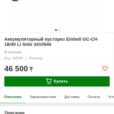
Аккумуляторный кусторез Einhell GC-CH
18/40 Li Solo 3410940
В наличии
Код: 80548
Розница
46 500
₸
Купить
Описание
Характеристики
Доставка
Оплата
Усл
Описание