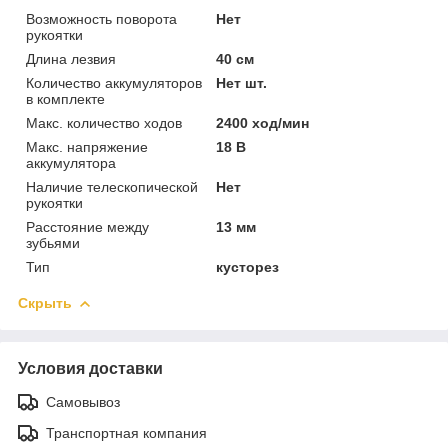
Возможность поворота
Нет
рукоятки
Длина лезвия
40 см
Количество аккумуляторов
Нет шт.
в комплекте
Макс. количество ходов
2400 ход/мин
Макс. напряжение
18 В
аккумулятора
Наличие телескопической
Нет
рукоятки
Расстояние между
13 мм
зубьями
Тип
кусторез
Скрыть
Условия доставки
Самовывоз
Транспортная компания