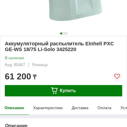
Аккумуляторный распылитель Einhell PXC
GE-WS 18/75 Li-Solo 3425220
В наличии
Код: 80467
Розница
61 200
₸
Купить
Описание
Характеристики
Доставка
Оплата
Усл
Описание