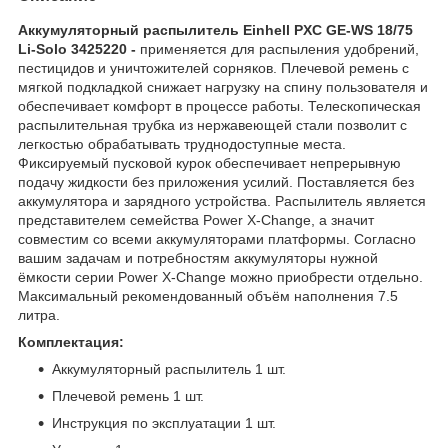
Аккумуляторный распылитель Einhell PXC GE-WS 18/75
Li-Solo 3425220 -
применяется для распыления удобрений,
пестицидов и уничтожителей сорняков. Плечевой ремень с
мягкой подкладкой снижает нагрузку на спину пользователя и
обеспечивает комфорт в процессе работы. Телескопическая
распылительная трубка из нержавеющей стали позволит с
легкостью обрабатывать труднодоступные места.
Фиксируемый пусковой курок обеспечивает непрерывную
подачу жидкости без приложения усилий. Поставляется без
аккумулятора и зарядного устройства. Распылитель является
представителем семейства Power X-Change, а значит
совместим со всеми аккумуляторами платформы. Согласно
вашим задачам и потребностям аккумуляторы нужной
ёмкости серии Power X-Change можно приобрести отдельно.
Максимальный рекомендованный объём наполнения 7.5
литра.
Комплектация:
Аккумуляторный распылитель 1 шт.
Плечевой ремень 1 шт.
Инструкция по эксплуатации 1 шт.