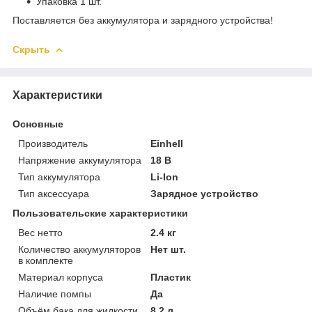
Упаковка 1 шт.
Поставляется без аккумулятора и зарядного устройства!
Скрыть
Характеристики
Основные
Производитель
Einhell
Напряжение аккумулятора
18 В
Тип аккумулятора
Li-Ion
Тип аксессуара
Зарядное устройство
Пользовательские характеристики
Вес нетто
2.4 кг
Количество аккумуляторов
Нет шт.
в комплекте
Материал корпуса
Пластик
Наличие помпы
Да
Объём бака для жидкости
8.2 л