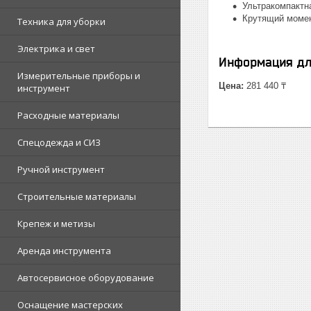
Ультракомпактна
Крутящий момен
Техника для уборки
Электрика и свет
Информация дл
Измерительные приборы и
Цена:
281 440 ₸
инструмент
Расходные материалы
Спецодежда и СИЗ
Ручной инструмент
Строительные материалы
Крепеж и метизы
Аренда инструмента
Автосервисное оборудование
Оснащение мастерских