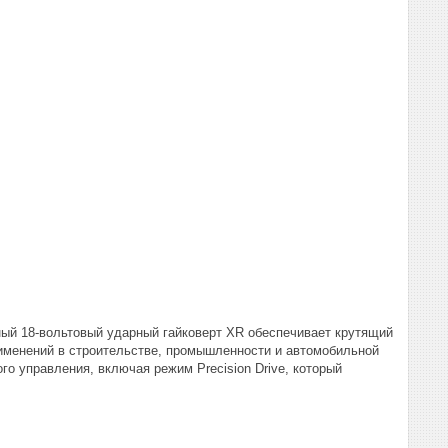
ный 18-вольтовый ударный гайковерт XR обеспечивает крутящий
именений в строительстве, промышленности и автомобильной
 управления, включая режим Precision Drive, который