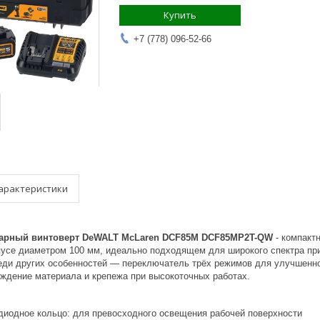
Купить
+7 (778) 096-52-66
арактеристики
арный винтоверт DeWALT McLaren DCF85M DCF85MP2T-QW
- компакт
пусе диаметром 100 мм, идеально подходящем для широкого спектра пр
ди других особенностей — переключатель трёх режимов для улучшенного
ждение материала и крепежа при высокоточных работах.
одиодное кольцо: для превосходного освещения рабочей поверхности