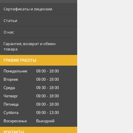
Сертификаты и лицензии
Статьи
О нас
Гарантия, возврат и обмен
товара
ГРАФИК РАБОТЫ
Понедельник
09:00
18:00
Вторник
09:00
18:00
Среда
09:30
18:00
Четверг
09:00
18:00
Пятница
09:00
18:00
Суббота
09:00
13:00
Воскресенье
Выходной
КОНТАКТЫ