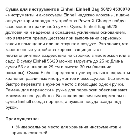
Сумка для инструментов Einhell Einhell Bag 56/29 4530078
- инструменты и аксессуары Einhell надежно уложены, и даже
аккумулятор и зарядное устройство Power X-Change найдут
свое место в практичной сумке. Сумка Einhell Bag 56/29
долговечна и надежна и оснащена усиленным основанием,
что является преимуществом при выполнении серьезных
задач в помещении или на открытом воздухе. Это значит, что
качественные устройства хорошо защищены от
неблагоприятных воздействий на стройке, в мастерской или в
саду. В сумку Einhell 56/29 можно загрузить до 25 кг. Длина
сумки 56 см, ширина 29 см и высота 30 см (внешние
размеры). Сумка Einhell предлагает универсальные варианты
хранения различных инструментов и аксессуаров. Все можно
быстро перевезти в нужное место с помощью одной ручки.
Ремень для переноски и ручка для переноски обеспечивают
максимальное удобство. Благодаря различным карманам в
сумке Einhell всегда порядок, а нужная посуда всегда под
рукой.
Преимущества:
Универсальное место для хранения инструментов и
принадлежностей