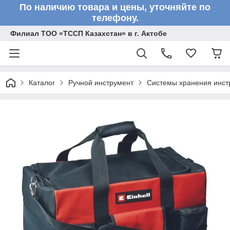
По наличию товара и цены, уточняйте по
телефону.
Филиал ТОО «ТССП Казахстан» в г. Актобе
Каталог
Ручной инструмент
Системы хранения инст