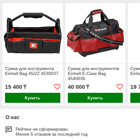
Сумка для инструмента
Сумка для инструментов
Сумк
Einhell Bag 45/22 4530037
Einhell E-Case Bag
Einh
4540036
15 400
40 000
19 
₸
₸
Купить
Купить
О нас
Рейтинг не сформирован
Менее 5 отзывов за последний год