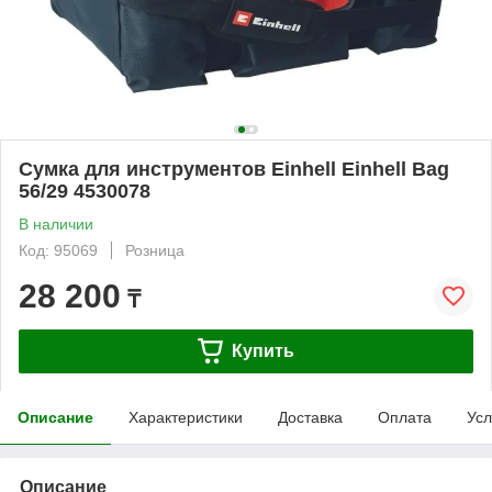
Сумка для инструментов Einhell Einhell Bag
56/29 4530078
В наличии
Код: 95069
Розница
28 200
₸
Купить
Описание
Характеристики
Доставка
Оплата
Усл
Описание