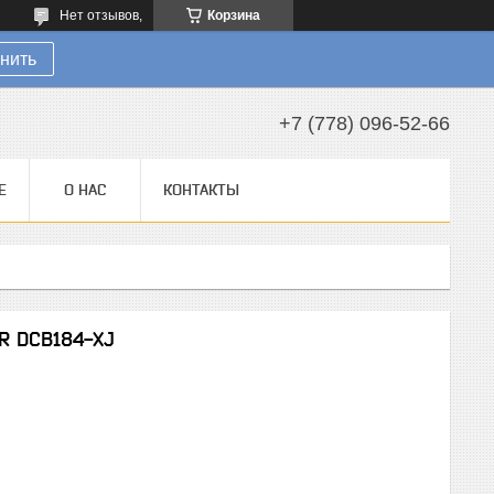
Нет отзывов,
Корзина
нить
+7 (778) 096-52-66
Е
О НАС
КОНТАКТЫ
XR DCB184-XJ