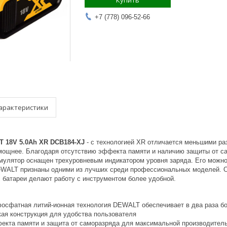
Купить
+7 (778) 096-52-66
арактеристики
 18V 5.0Ah XR DCB184-XJ
- с технологией XR отличается меньшими ра
 мощнее. Благодаря отсутствию эффекта памяти и наличию защиты от с
мулятор оснащен трехуровневым индикатором уровня заряда. Его можно
WALT признаны одними из лучших среди профессиональных моделей. Он
 батареи делают работу с инструментом более удобной.
осфатная литий-ионная технология DEWALT обеспечивает в два раза бо
кая конструкция для удобства пользователя
екта памяти и защита от саморазряда для максимальной производитель