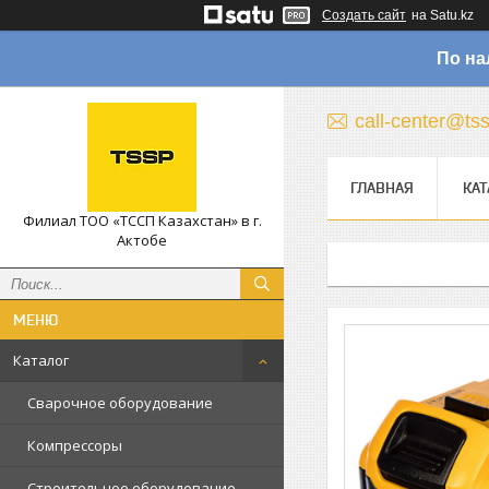
Создать сайт
на Satu.kz
По на
call-center@ts
ГЛАВНАЯ
КАТ
Филиал ТОО «ТССП Казахстан» в г.
Актобе
Каталог
Сварочное оборудование
Компрессоры
Строительное оборудование