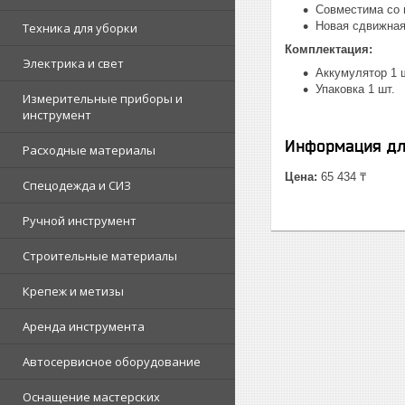
Совместима со 
Новая сдвижная
Техника для уборки
Комплектация:
Электрика и свет
Аккумулятор 1
Упаковка 1 шт.
Измерительные приборы и
инструмент
Информация дл
Расходные материалы
Цена:
65 434 ₸
Спецодежда и СИЗ
Ручной инструмент
Строительные материалы
Крепеж и метизы
Аренда инструмента
Автосервисное оборудование
Оснащение мастерских