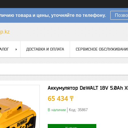
личию товара и цены, уточняйте по телефону.
Позво
sp.kz
АЛОГ
ДОСТАВКА И ОПЛАТА
СЕРВИСНОЕ ОБСЛУЖИВАНИ
Аккумулятор DeWALT 18V 5.0Ah 
65 434 ₸
В наличии
Код:
35867