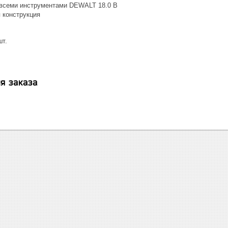
всеми инструментами DEWALT 18.0 В
 конструкция
 шт.
я заказа