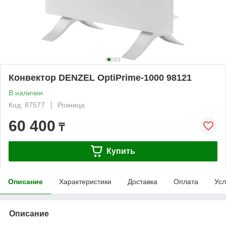
Конвектор DENZEL OptiPrime-1000 98121
В наличии
Код: 87577
Розница
60 400
₸
Купить
Описание
Характеристики
Доставка
Оплата
Усл
Описание