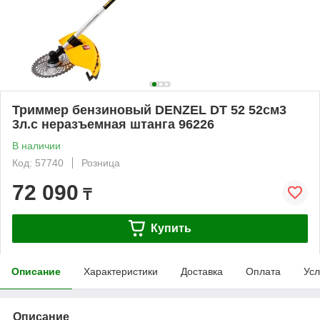
Триммер бензиновый DENZEL DT 52 52см3
3л.с неразъемная штанга 96226
В наличии
Код: 57740
Розница
72 090
₸
Купить
Описание
Характеристики
Доставка
Оплата
Усл
Описание