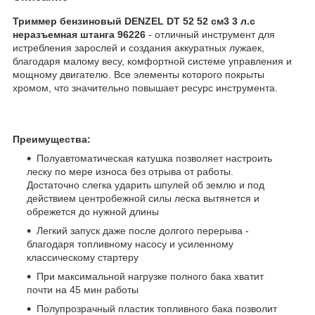
Триммер бензиновый DENZEL DT 52 52 см3 3 л.с
неразъемная штанга 96226
- отличный инструмент для
истребления зарослей и создания аккуратных лужаек,
благодаря малому весу, комфортной системе управления и
мощному двигателю. Все элементы которого покрыты
хромом, что значительно повышает ресурс инструмента.
Преимущества:
Полуавтоматическая катушка позволяет настроить
леску по мере износа без отрыва от работы.
Достаточно слегка ударить шпулей об землю и под
действием центробежной силы леска вытянется и
обрежется до нужной длины
Легкий запуск даже после долгого перерыва -
благодаря топливному насосу и усиленному
классическому стартеру
При максимальной нагрузке полного бака хватит
почти на 45 мин работы
Полупрозрачный пластик топливного бака позволит