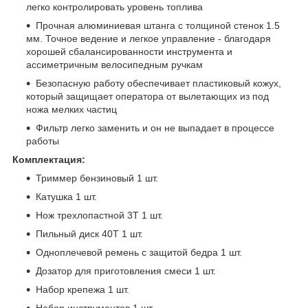
легко контролировать уровень топлива
Прочная алюминиевая штанга с толщиной стенок 1.5
мм. Точное ведение и легкое управление - благодаря
хорошей сбалансированности инструмента и
ассиметричным велосипедным ручкам
Безопасную работу обеспечивает пластиковый кожух,
который защищает оператора от вылетающих из под
ножа мелких частиц
Фильтр легко заменить и он не выпадает в процессе
работы
Комплектация:
Триммер бензиновый 1 шт.
Катушка 1 шт.
Нож трехлопастной 3Т 1 шт.
Пильный диск 40Т 1 шт.
Одноплечевой ремень с защитой бедра 1 шт.
Дозатор для приготовления смеси 1 шт.
Набор крепежа 1 шт.
Набор инструментов 1 шт.