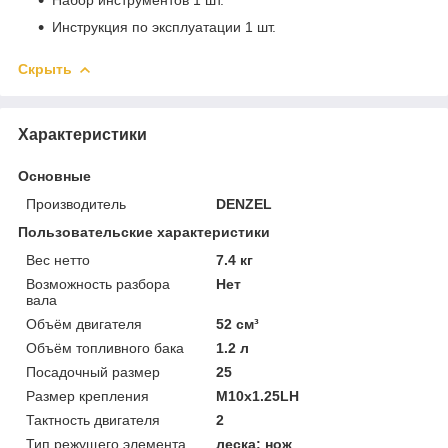
Инструкция по эксплуатации 1 шт.
Скрыть
Характеристики
Основные
Производитель
DENZEL
Пользовательские характеристики
Вес нетто
7.4 кг
Возможность разбора
Нет
вала
Объём двигателя
52 см³
Объём топливного бака
1.2 л
Посадочный размер
25
Размер крепления
М10х1.25LH
Тактность двигателя
2
Тип режущего элемента
леска; нож