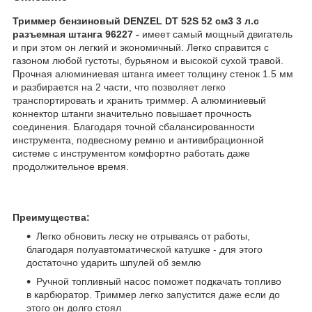
Триммер бензиновый DENZEL DT 52S 52 см3 3 л.с
разъемная штанга 96227 -
имеет самый мощный двигатель
и при этом он легкий и экономичный. Легко справится с
газоном любой густоты, бурьяном и высокой сухой травой.
Прочная алюминиевая штанга имеет толщину стенок 1.5 мм
и разбирается на 2 части, что позволяет легко
транспортировать и хранить триммер. А алюминиевый
коннектор штанги значительно повышает прочность
соединения. Благодаря точной сбалансированности
инструмента, подвесному ремню и антивибрационной
системе с инструментом комфортно работать даже
продолжительное время.
Преимущества:
Легко обновить леску не отрываясь от работы,
благодаря полуавтоматической катушке - для этого
достаточно ударить шпулей об землю
Ручной топливный насос поможет подкачать топливо
в карбюратор. Триммер легко запустится даже если до
этого он долго стоял