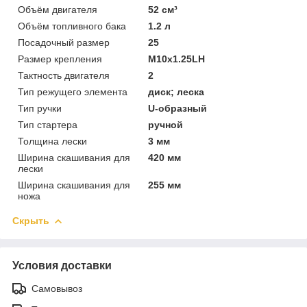
Объём двигателя
52 см³
Объём топливного бака
1.2 л
Посадочный размер
25
Размер крепления
М10х1.25LH
Тактность двигателя
2
Тип режущего элемента
диск; леска
Тип ручки
U-образный
Тип стартера
ручной
Толщина лески
3 мм
Ширина скашивания для
420 мм
лески
Ширина скашивания для
255 мм
ножа
Скрыть
Условия доставки
Самовывоз